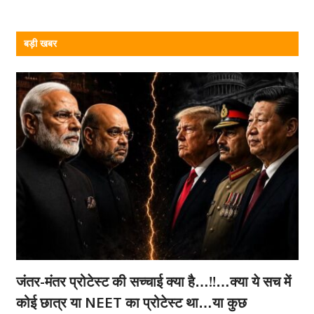
बड़ी खबर
जंतर-मंतर प्रोटेस्ट की सच्चाई क्या है…!!…क्या ये सच में
कोई छात्र या NEET का प्रोटेस्ट था…या कुछ