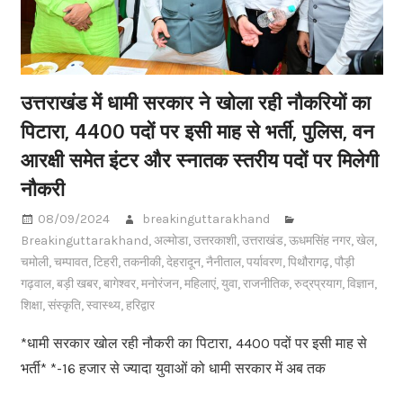
उत्तराखंड में धामी सरकार ने खोला रही नौकरियों का
पिटारा, 4400 पदों पर इसी माह से भर्ती, पुलिस, वन
आरक्षी समेत इंटर और स्नातक स्तरीय पदों पर मिलेगी
नौकरी
08/09/2024
breakinguttarakhand
Breakinguttarakhand
,
अल्मोडा
,
उत्तरकाशी
,
उत्तराखंड
,
ऊधमसिंह नगर
,
खेल
,
चमोली
,
चम्पावत
,
टिहरी
,
तकनीकी
,
देहरादून
,
नैनीताल
,
पर्यावरण
,
पिथौरागढ़
,
पौड़ी
गढ़वाल
,
बड़ी खबर
,
बागेश्वर
,
मनोरंजन
,
महिलाएं
,
युवा
,
राजनीतिक
,
रुद्रप्रयाग
,
विज्ञान
,
शिक्षा
,
संस्कृति
,
स्वास्थ्य
,
हरिद्वार
*धामी सरकार खोल रही नौकरी का पिटारा, 4400 पदों पर इसी माह से
भर्ती* *-16 हजार से ज्यादा युवाओं को धामी सरकार में अब तक