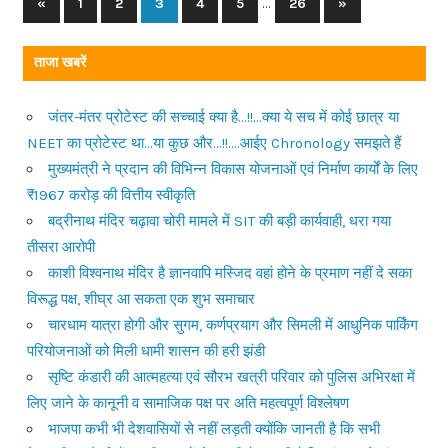
…
«
Previous
1
2
3
4
5
26
Next
»
Posts
Posts
Posts
navigation
ताजा खबरें
जंतर-मंतर प्रोटेस्ट की सच्चाई क्या है…!!…क्या ये सच में कोई छात्र या
NEET का प्रोटेस्ट था…या कुछ और…!!….आईए Chronology समझते हैं
मुख्यमंत्री ने प्रदान की विभिन्न विकास योजनाओं एवं निर्माण कार्यों के लिए
₹1967 करोड़ की वित्तीय स्वीकृति
बद्रीनाथ मंदिर चढ़ावा चोरी मामले में SIT की बड़ी कार्यवाही, धरा गया
तीसरा आरोपी
काशी विश्वनाथ मंदिर है ज्ञानवापि मस्जिद वहां होने के प्रमाण नहीं दे सका
विरूद्ध पक्ष, शीघ्र आ सकता एक शुभ समाचार
चारधाम यात्रा होगी और सुगम, कर्णप्रयाग और सिमली में आधुनिक पार्किंग
परियोजनाओं को मिली धामी शासन की हरी झंडी
सृष्टि कंडारी की आत्महत्या एवं सौरभ खत्री परिवार को पुलिस अभिरक्षा में
लिए जाने के कानूनी व सामाजिक पक्ष पर अति महत्वपूर्ण विश्लेषण
भाजपा कभी भी देशवासियों से नहीं लड़ती क्योंकि जानती है कि सभी