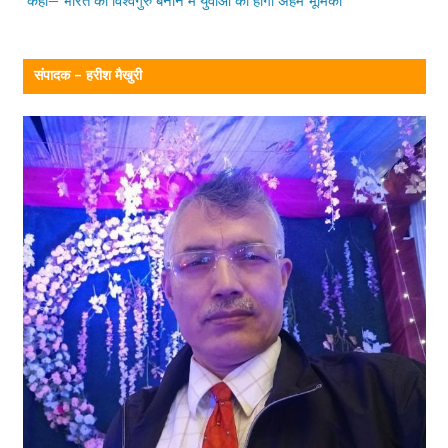
कहा— भारत को विश्वगुरु बनाने में युवाओं की होगी अहम भूमिका
संपादक – हरीश मैखुरी