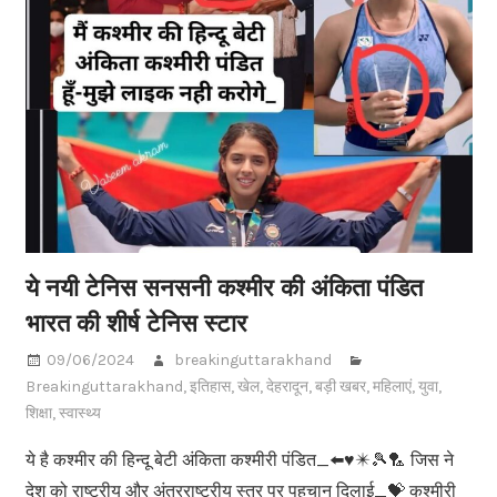
ये नयी टेनिस सनसनी कश्मीर की अंकिता पंडित
भारत की शीर्ष टेनिस स्टार
09/06/2024
breakinguttarakhand
Breakinguttarakhand
,
इतिहास
,
खेल
,
देहरादून
,
बड़ी खबर
,
महिलाएं
,
युवा
,
शिक्षा
,
स्वास्थ्य
ये है कश्मीर की हिन्दू बेटी अंकिता कश्मीरी पंडित_⬅️♥️✴️🎾🏸 जिस ने
देश को राष्ट्रीय और अंतरराष्ट्रीय स्तर पर पहचान दिलाई_💝 कश्मीरी