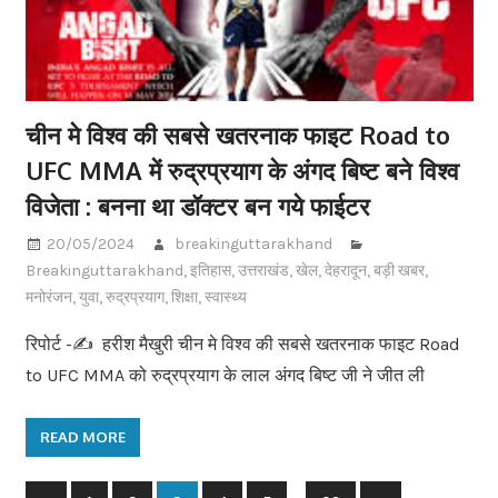
चीन मे विश्व की सबसे खतरनाक फाइट Road to
UFC MMA में रुद्रप्रयाग के अंगद बिष्ट बने विश्व
विजेता : बनना था डॉक्टर बन गये फाईटर
20/05/2024
breakinguttarakhand
Breakinguttarakhand
,
इतिहास
,
उत्तराखंड
,
खेल
,
देहरादून
,
बड़ी खबर
,
मनोरंजन
,
युवा
,
रुद्रप्रयाग
,
शिक्षा
,
स्वास्थ्य
रिपोर्ट -✍️ हरीश मैखुरी चीन मे विश्व की सबसे खतरनाक फाइट Road
to UFC MMA को रुद्रप्रयाग के लाल अंगद बिष्ट जी ने जीत ली
READ MORE