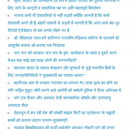
सृष्टि कंडारी की आत्महत्या एवं सौरभ खत्री परिवार को पुलिस अभिरक्षा में
लिए जाने के कानूनी व सामाजिक पक्ष पर अति महत्वपूर्ण विश्लेषण
भाजपा कभी भी देशवासियों से नहीं लड़ती क्योंकि जानती है कि सभी
देशवासी अपने ही हैं, बाहरी ताकतों से लड़ती है जानती है कि अंदर वाले चंद धुर
विरोधी ऐजेंडेबाज तो बस उनके मोहरे भर हैं
डॉ. सीएमएस रावत बने श्रीनगर राजकीय मेडिकल कॉलेज के प्राचार्य डॉ
आशुतोष सयाना को बनाया गया निदेशक
जन जन की सरकार-जन जन के द्वार’ कार्यक्रम के पहले व दूसरे चरण
मेंअब तक साढ़े छह लाख लोगों की जनभागीदारी
चारधाम यात्रा के सफल संचालन और बुग्यालों से जुड़े स्थानीय हितों के
लिए जनप्रतिनिधियों ने मुख्यमंत्री का जताया आभार*
बद्रीनाथ धाम से भगवान नारायण का लगभग ₹5 लाख मूल्य का सोने का
मणि जड़ित मुकुट चोरी करने वाले आरोपी को चमोली पुलिस ने लिया अभिरक्षा में
भांग एक कैंसर और अवसाद रोधी चमत्कारिक औषधि और प्राणवायु
उत्पादक पौधा
देहरादून में बन रही देश की पांचवीं साइंस सिटी का प्रदेशभर के स्कूली
बच्चों को कराया जाएगा भ्रमण-मुख्यमंत्री
गढ़वाल विश्वविद्यालय की फर्जी मार्कशीट बनाकर नौकरी पाने की जुगत,