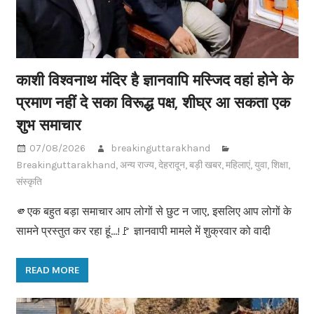
काशी विश्वनाथ मंदिर है ज्ञानवापि मस्जिद वहां होने के
प्रमाण नहीं दे सका विरूद्ध पक्ष, शीघ्र आ सकता एक
शुभ समाचार
07/08/2026
breakinguttarakhand
Breakinguttarakhand
,
अन्य राज्य
,
देहरादून
,
बड़ी खबर
,
महिलाएं
,
युवा
,
शिक्षा
,
संस्कृति
🫵एक बहुत बड़ा समाचार आप लोगों से छुट न जाए, इसलिए आप लोगों के
सामने प्रस्तुत कर रहा हूं…!🚩 ज्ञानवापी मामले में शुक्रवार को वादी
READ MORE