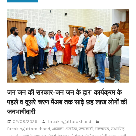
जन जन की सरकार-जन जन के द्वार’ कार्यक्रम के
पहले व दूसरे चरण मेंअब तक साढ़े छह लाख लोगों की
जनभागीदारी
02/08/2026
breakinguttarakhand
Breakinguttarakhand
,
अध्यात्म
,
अल्मोडा
,
उत्तरकाशी
,
उत्तराखंड
,
ऊधमसिंह