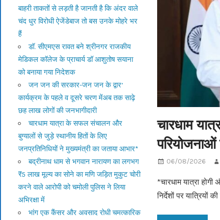
बाहरी ताकतों से लड़ती है जानती है कि अंदर वाले
चंद धुर विरोधी ऐजेंडेबाज तो बस उनके मोहरे भर
हैं
डॉ. सीएमएस रावत बने श्रीनगर राजकीय
मेडिकल कॉलेज के प्राचार्य डॉ आशुतोष सयाना
को बनाया गया निदेशक
जन जन की सरकार-जन जन के द्वार’
कार्यक्रम के पहले व दूसरे चरण मेंअब तक साढ़े
छह लाख लोगों की जनभागीदारी
चारधाम यात्र
चारधाम यात्रा के सफल संचालन और
बुग्यालों से जुड़े स्थानीय हितों के लिए
परियोजनाओं 
जनप्रतिनिधियों ने मुख्यमंत्री का जताया आभार*
बद्रीनाथ धाम से भगवान नारायण का लगभग
06/08/2026
₹5 लाख मूल्य का सोने का मणि जड़ित मुकुट चोरी
*चारधाम यात्रा होगी औ
करने वाले आरोपी को चमोली पुलिस ने लिया
निर्देशों पर यात्रियों 
अभिरक्षा में
भांग एक कैंसर और अवसाद रोधी चमत्कारिक