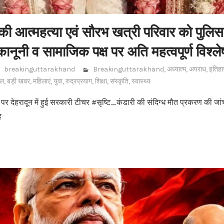
 की आत्महत्या एवं सौरभ खत्री परिवार को पुलिस अ
कानूनी व सामाजिक पक्ष पर अति महत्वपूर्ण विश्ल
breakinguttarakhand
Breakinguttarakhand
,
अध्यात्म
,
अपराध
,
इतिह
ाल
,
बड़ी खबर
,
महिलाएं
,
युवा
,
रुद्रप्रयाग
,
शिक्षा
,
संस्कृति
,
स्वास्थ्य
र देहरादून में हुई सरकारी टीचर #सृष्टि_कंडारी की संदिग्ध मौत प्रकरण की जा
ह