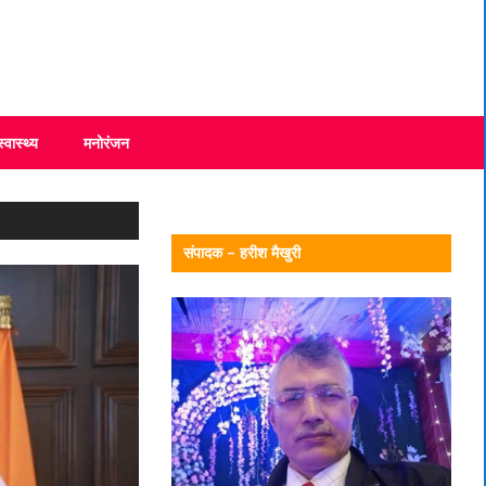
स्वास्थ्य
मनोरंजन
संपादक – हरीश मैखुरी