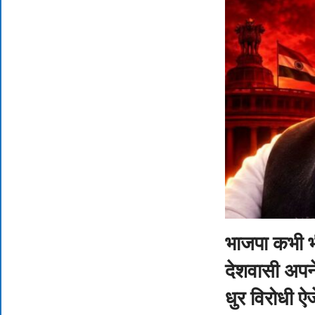
भाजपा कभी भी
देशवासी अपने 
धुर विरोधी ऐज