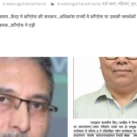
breakinguttarakhand
Breakinguttarakhand
,
बड़ी खबर
,
महिलाएं
,
युवा
य…केंद्र मे कॉंग्रेस की सरकार…अधिकांश राज्यों मे कॉंग्रेस या उसकी समर्थक
ब्जा…कॉंग्रेस ने एड़ी