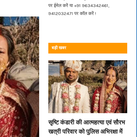
पर ईमेल करें या +91 9634342461,
9412032471 पर कॉल करें !
बड़ी खबर
सृष्टि कंडारी की आत्महत्या एवं सौरभ
खत्री परिवार को पुलिस अभिरक्षा में