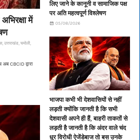
लिए जाने के कानूनी व सामाजिक पक्ष
पर अति महत्वपूर्ण विश्लेषण
भिरक्षा में
05/08/2026
ेषण
ास
,
उत्तराखंड
,
चमोली
,
ंच अब CBCID द्वारा
भाजपा कभी भी देशवासियों से नहीं
लड़ती क्योंकि जानती है कि सभी
देशवासी अपने ही हैं, बाहरी ताकतों से
लड़ती है जानती है कि अंदर वाले चंद
धुर विरोधी ऐजेंडेबाज तो बस उनके