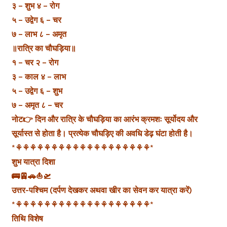
३ – शुभ ४ – रोग
५ – उद्वेग ६ – चर
७ – लाभ ८ – अमृत
॥रात्रि का चौघड़िया॥
१ – चर २ – रोग
३ – काल ४ – लाभ
५ – उद्वेग ६ – शुभ
७ – अमृत ८ – चर
नोट👉 दिन और रात्रि के चौघड़िया का आरंभ क्रमशः सूर्योदय और
सूर्यास्त से होता है। प्रत्येक चौघड़िए की अवधि डेढ़ घंटा होती है।
*⚘️⚘️⚘️⚘️⚘️⚘️⚘️⚘️⚘️⚘️⚘️⚘️⚘️⚘️⚘️⚘️⚘️⚘️⚘️*
शुभ यात्रा दिशा
🚌🚈🚗⛵🛫
उत्तर-पश्चिम (दर्पण देखकर अथवा खीर का सेवन कर यात्रा करें)
*⚘️⚘️⚘️⚘️⚘️⚘️⚘️⚘️⚘️⚘️⚘️⚘️⚘️⚘️⚘️⚘️⚘️⚘️⚘️*
तिथि विशेष