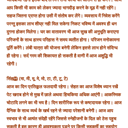
आप किसी भी काम को लेकर ज्यादा भागदौड़ करने के मूड में नही रहेंगे।
सहज जितना प्राप्त होगा उसी में संतोष कर लेंगे। व्यवसाय में निवेश करेंगे
परन्तु इसका लाभ शीघ्र नही मिल सकेगा निकट भविष्य में अवश्य ही धन
दुगना होकर मिलेगा। घर का वातावरण भी आज सुख की अनुभूति कराएगा
परिजनों के साथ हास्य परिहास ने समय व्यतीत होगा। परिजन मनोकामना
पूर्ति करेंगे। लंबी यात्रा की योजना बनेगी लेकिन इससे लाभ होने संदिग्ध
ही रहेगा। सर्द गरम की शिकायत हो सकती है वाणी में आज अशुद्धि भी
रहेगी।
सिंह🦁 (मा, मी, मू, मे, मो, टा, टी, टू, टे)
आज का दिन प्रतिकूल फलदायी रहेगा। सेहत का आज विशेष ध्यान रखें
पेट खराब होने से मुख में छाले अथवा हिचकिया अधिक आएंगी। आकस्मिक
चोटादि लगने का भी भय है। दिन शारीरिक रूप से कष्टदायक रहेगा। आज
दैनिक के साथ व्यर्थ के खर्च रहने से ज्यादा परेशानी बनेगी। आज आप
स्वभाव से भी अत्यंत संदेही रहेंगे जिससे स्नेहीजनों के दिल को ठेस पहुच
सकती है इस कारण ही आवश्यकता पड़ने पर किसी सहकर्मी का सहयोग