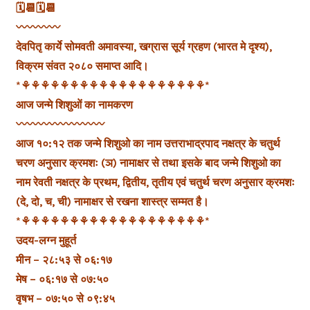
🗓📆🗓📆
〰️〰️〰️〰️
देवपितृ कार्ये सोमवती अमावस्या, खग्रास सूर्य ग्रहण (भारत मे दृश्य),
विक्रम संवत २०८० समाप्त आदि।
*⚘️⚘️⚘️⚘️⚘️⚘️⚘️⚘️⚘️⚘️⚘️⚘️⚘️⚘️⚘️⚘️⚘️⚘️⚘️*
आज जन्मे शिशुओं का नामकरण
〰️〰️〰️〰️〰️〰️〰️〰️
आज १०:१२ तक जन्मे शिशुओ का नाम उत्तराभाद्रपाद नक्षत्र के चतुर्थ
चरण अनुसार क्रमशः (ञ) नामाक्षर से तथा इसके बाद जन्मे शिशुओ का
नाम रेवती नक्षत्र के प्रथम, द्वितीय, तृतीय एवं चतुर्थ चरण अनुसार क्रमशः
(दे, दो, च, ची) नामाक्षर से रखना शास्त्र सम्मत है।
*⚘️⚘️⚘️⚘️⚘️⚘️⚘️⚘️⚘️⚘️⚘️⚘️⚘️⚘️⚘️⚘️⚘️⚘️⚘️*
उदय-लग्न मुहूर्त
मीन – २८:५३ से ०६:१७
मेष – ०६:१७ से ०७:५०
वृषभ – ०७:५० से ०९:४५