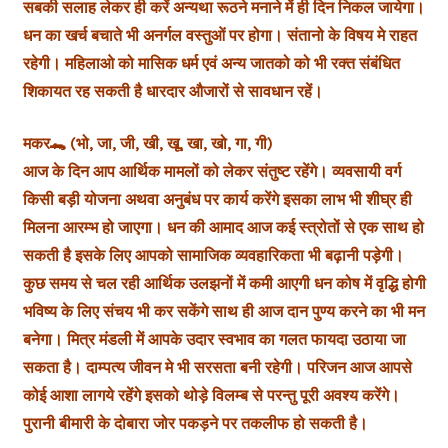
सबकी सलाह लेकर ही करें अन्यथा रूठने मनाने में ही दिन निकल जायेगा।
धन का खर्च बचाते भी अनर्गल वस्तुओं पर होगा। संतानो के विषय मे राहत
रहेगी। महिलाओ को मासिक धर्म एवं अन्य जातको को भी रक्त संबंधित
शिकायत रह सकती है धारदार औजारों से सावधान रहें।
मकर🐊 (भो, जा, जी, खी, खू, खा, खो, गा, गी)
आज के दिन आप आर्थिक मामलों को लेकर संतुष्ट रहेंगे। व्यवसायी वर्ग
किसी बड़ी योजना अथवा अनुबंध पर कार्य करेंगे इसका लाभ भी शीघ्र ही
मिलना आरम्भ हो जाएगा। धन की आमाद आज कई स्त्रोतों से एक साथ हो
सकती है इसके लिए आपको सामाजिक व्यवहारिकता भी बढ़ानी पड़ेगी।
कुछ समय से चल रही आर्थिक उलझनों में कमी आएगी धन कोष में वृद्धि होगी
भविष्य के लिए संचय भी कर सकेंगे साथ ही आज दान पुण्य करने का भी मन
बनेगा। मित्र मंडली में आपके उदार स्वभाव का गलत फायदा उठाया जा
सकता है। दाम्पत्य जीवन मे भी सरसता बनी रहेगी। परिजन आज आपसे
कोई आशा लागये रहेंगे इसको थोड़े विलम्ब से परन्तु पूरी अवश्य करेंगे।
पुरानी बीमारी के दोबारा जोर पकड़ने पर तकलीफ हो सकती है।