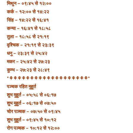
मिथुन – ०९:४५ से १२:००
कर्क – १२:०० से १४:२२
सिंह – १४:२२ से १६:४१
कन्या – १६:४१ से १८:५८
तुला – १८:५८ से २१:१९
वृश्चिक – २१:१९ से २३:३९
धनु – २३:३९ से २५:४२
मकर – २५:४२ से २७:२३
कुम्भ – २७:२३ से २८:४९
*⚘️⚘️⚘️⚘️⚘️⚘️⚘️⚘️⚘️⚘️⚘️⚘️⚘️⚘️⚘️⚘️⚘️⚘️⚘️*
पञ्चक रहित मुहूर्त
शुभ मुहूर्त – ०५:५८ से ०६:१७
शुभ मुहूर्त – ०६:१७ से ०७:५०
चोर पञ्चक – ०७:५० से ०९:४५
शुभ मुहूर्त – ०९:४५ से १०:१२
रोग पञ्चक – १०:१२ से १२:००