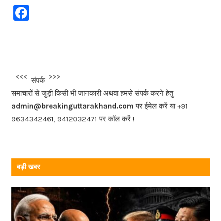
F
a
c
e
b
<<<
>>>
संपर्क
o
समाचारों से जुड़ी किसी भी जानकारी अथवा हमसे संपर्क करने हेतु
o
admin@breakinguttarakhand.com
पर ईमेल करें या +91
k
9634342461, 9412032471 पर कॉल करें !
बड़ी खबर