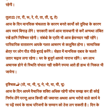
रहेगी।
तुला⚖️ (रा, री, रू, रे, रो, ता, ती, तू, ते)
आज के दिन मानसिक चंचलता के कारण बनते कार्यो को दुविधा के कारण
आप स्वयं बिगाड़ लेंगे। सरकारी कार्य आज सावधानी से करें अन्यथा लंबित
रखें हानि निश्चित रहेगी। संबंधो के प्रति भी आज ईमानदार नही रहेंगे।
पारिवारिक वातावरण आपके गलत आचरण से कलुषित होगा। सामाजिक
क्षेत्र पर लोग पीठ पीछे बुराई करेंगे। सेहत में मानसिक दबाव के चलते
उतार चढ़ाव लगा रहेगा। घर के बुजुर्ग आपसे नाराज रहेंगे। धन लाभ
अचानक होने से स्थिति संभाल नही सकेंगे रुपया आते ही हाथ से निकल भी
जायेगा।
वृश्चिक🦂 (तो, ना, नी, नू, ने, नो, या, यी, यू)
आज के दिन आपमे वैचारिक शक्ति अधिक रहेगी सोच समझ कर ही कोई
निर्णय लेंगे परन्तु आज किसी की जमानत अथवा अन्य भरोसे वाले कार्य मे
ना पढ़ें स्वयं के साथ परिजनों के सम्मान को ठेस लग सकती है। दिन के