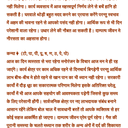
नही मिलेगा। कार्य व्यवसाय में आज महत्त्वपूर्ण निर्णय लेने से बचें हानि हो
सकती है। घरवाले थोड़ी बहुत मदद करने का प्रयास करेंगे परन्तु स्वभाव
में अहम की भावना रहने से आपको पसंद नही होगा। आर्थिक रूप से भी दिन
परेशानी वाला रहेगा। उधार लेने की नौबत आ सकती है। दाम्पत्य जीवन मे
नीरसता का अहसास होगा।
कन्या👩 (टो, पा, पी, पू, ष, ण, ठ, पे, पो)
आज का दिन व्यस्तता से भरा रहेगा मनोरंजन के विचार आज मन मे ही रह
जाएंगे। कार्य क्षेत्र पर काम अधिक रहने से दिनचार्य बिगड़ेगी परन्तु आर्थिक
लाभ बीच-बीच मे होते रहने से खान पान का भी ध्यान नही रहेगा। सरकारी
कार्यो में दौड़ धूप का सकारात्मक परिणाम मिलेगा इसके अतिरिक्त घरेलू
कार्यो में भी आज आपके सहयोग की आवश्यकता पड़ेगी जिससे कुछ समय
के लिए परेसानी होंगी। सार्वजनिक क्षेत्र पर नए लाभदायक संबंध बनाने
आसान रहेंगे लेकिन बोल चाल में सावधानी बरतें तो आपके व्यक्तित्व से हर
कोई सहज आकर्षित हो जाएगा। दाम्पत्य जीवन प्रेम पूर्ण रहेगा। गैस की
पुरानी समस्या के चलते मध्यान तक शरीर के अन्य अंगों में दर्द की शिकायत