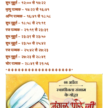
शुभ मुहूर्त – १२:०० से १४:२२
मृत्यु पञ्चक – १४:२२ से १६:४१
अग्नि पञ्चक – १६:४१ से १८:५८
शुभ मुहूर्त – १८:५८ से २१:१९
रज पञ्चक – २१:१९ से २३:३९
शुभ मुहूर्त – २३:३९ से २३:५०
शुभ मुहूर्त – २३:५० से २५:४२
रज पञ्चक – २५:४२ से २७:२३
शुभ मुहूर्त – २७:२३ से २८:४९
चोर पञ्चक – २८:४९ से २९:५६
*⚘️⚘️⚘️⚘️⚘️⚘️⚘️⚘️⚘️⚘️⚘️⚘️⚘️⚘️⚘️⚘️⚘️⚘️⚘️*