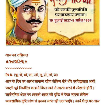
आज का राशिफल
🐐🐂💏💮🐅👩
〰️〰️〰️〰️〰️〰️〰️
मेष🐐 (चू, चे, चो, ला, ली, लू, ले, लो, अ)
आज के दिन का आरंभ सामान्य रहेगा लेकिन धीरे धीरे प्रतिकूलता आती
जाएगी पूर्व निर्धारित कार्य मे विघ्न आने से आरंभ करने में परेशानी होगी।
सार्वजनिक क्षेत्र पर आपको आदर की दृष्टि से देखा जाएगा लेकिन
व्यावसायिक दृष्टिकोण से इसका लाभ नही उठा पाएंगे। कार्य क्षेत्र पर आज