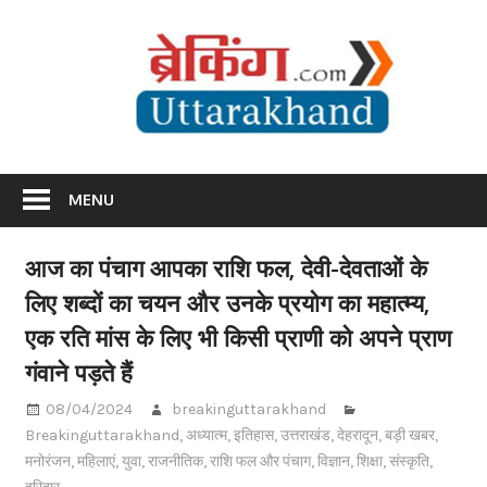
Skip
Br
to
content
Utta
Breaking News Uttarakhand
MENU
आज का पंचाग आपका राशि फल, देवी-देवताओं के
लिए शब्दों का चयन और उनके प्रयोग का महात्म्य,
एक रति मांस के लिए भी किसी प्राणी को अपने प्राण
गंवाने पड़ते हैं
08/04/2024
breakinguttarakhand
Breakinguttarakhand
,
अध्यात्म
,
इतिहास
,
उत्तराखंड
,
देहरादून
,
बड़ी खबर
,
मनोरंजन
,
महिलाएं
,
युवा
,
राजनीतिक
,
राशि फल और पंचाग
,
विज्ञान
,
शिक्षा
,
संस्कृति
,