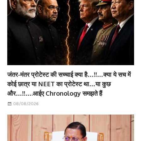
जंतर-मंतर प्रोटेस्ट की सच्चाई क्या है…!!…क्या ये सच में
कोई छात्र या NEET का प्रोटेस्ट था…या कुछ
और…!!….आईए Chronology समझते हैं
08/08/2026