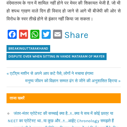
वंदेमातरम के गान में शामिल नहीं होने पर मेयर की शिकायत भेजी है. जो भी
हो शपथ ग्रहण वाले दिन ही विवाद हो जाने से आगे भी बीजेपी की ओर से
विरोध के स्वर तीखे होने से इंकार नहीं किया जा सकता।
Facebook
Gmail
WhatsApp
Twitter
Email
Share
BREAKINGUTTARAKHAND
DISPUTE OVER WHEN SITTING IN VANDE MATARAM OF MAYER
Previous
एटीएम मशीन से अपने आप कटे पैसे, लोगों ने मचाया हंगामा
Post
Post:
Next
मनुष्य जीवन को विज्ञान सम्मत ढंग से जीने की अनुशासित क्रिया
Post:
navigation
ताजा खबरें
जंतर-मंतर प्रोटेस्ट की सच्चाई क्या है…!!…क्या ये सच में कोई छात्र या
NEET का प्रोटेस्ट था…या कुछ और…!!….आईए Chronology समझते हैं