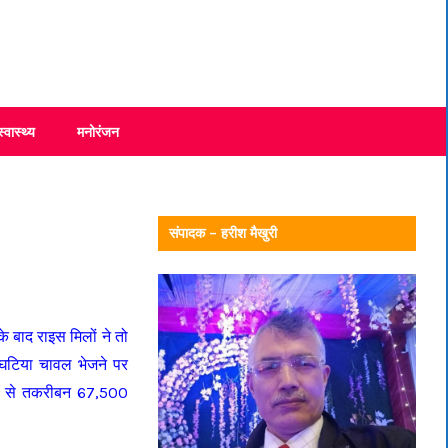
स्वास्थ्य
मनोरंजन
संपादक – हरीश मैखुरी
े बाद राइस मिलों ने तो
घटिया चावल भेजने पर
िलों से तकरीबन 67,500