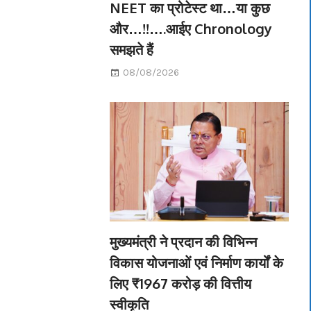
NEET का प्रोटेस्ट था…या कुछ
और…!!….आईए Chronology
समझते हैं
08/08/2026
मुख्यमंत्री ने प्रदान की विभिन्न
विकास योजनाओं एवं निर्माण कार्यों के
लिए ₹1967 करोड़ की वित्तीय
स्वीकृति