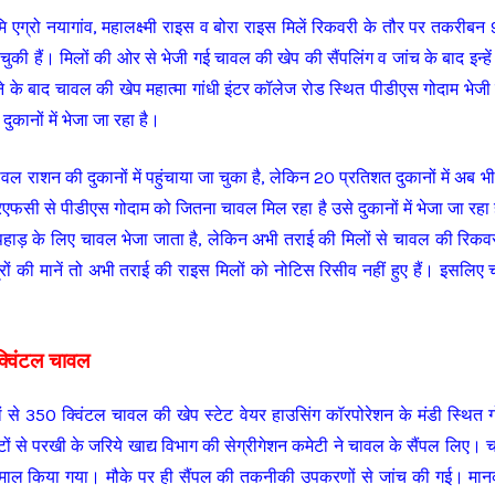
ेवभूमि एग्रो नयागांव, महालक्ष्मी राइस व बोरा राइस मिलें रिकवरी के तौर पर तकरी
ी हैं। मिलों की ओर से भेजी गई चावल की खेप की सैंपलिंग व जांच के बाद इन्हें
े के बाद चावल की खेप महात्मा गांधी इंटर कॉलेज रोड स्थित पीडीएस गोदाम भेजी 
दुकानों में भेजा जा रहा है।
वल राशन की दुकानों में पहुंचाया जा चुका है, लेकिन 20 प्रतिशत दुकानों में अब भ
एफसी से पीडीएस गोदाम को जितना चावल मिल रहा है उसे दुकानों में भेजा जा रहा
 पहाड़ के लिए चावल भेजा जाता है, लेकिन अभी तराई की मिलों से चावल की रिकवरी
त्रों की मानें तो अभी तराई की राइस मिलों को नोटिस रिसीव नहीं हुए हैं। इसलिए च
क्विंटल चावल
 से 350 क्विंटल चावल की खेप स्टेट वेयर हाउसिंग कॉरपोरेशन के मंडी स्थित 
े परखी के जरिये खाद्य विभाग की सेग्रीगेशन कमेटी ने चावल के सैंपल लिए। चा
ेमाल किया गया। मौके पर ही सैंपल की तकनीकी उपकरणों से जांच की गई। मानको