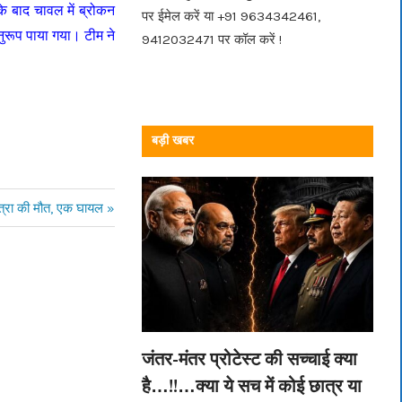
 बाद चावल में ब्रोकन
पर ईमेल करें या +91 9634342461,
रूप पाया गया। टीम ने
9412032471 पर कॉल करें !
बड़ी खबर
त्रा की मौत, एक घायल
जंतर-मंतर प्रोटेस्ट की सच्चाई क्या
है…!!…क्या ये सच में कोई छात्र या