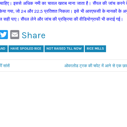
 चाहिए। इससे अधिक नमी का चावल खराब माना जाता है। सैंपल की जांच करने के
या गया, जो 24 और 22.5 प्रतिशत निकला। इसे भी आरएफसी के मानकों के अनु
वल सही पाए। सैंपल लेने और जांच की प्रक्रिया की वीडियोग्राफी भी कराई गई।
ook
ail
WhatsApp
Twitter
Email
Share
AND
HAVE SPOILED RICE
NOT RAISED TILL NOW
RICE MILLS
 सांसें
Next
ओवरलोड ट्रक की चपेट में आने से एक छा
Post: