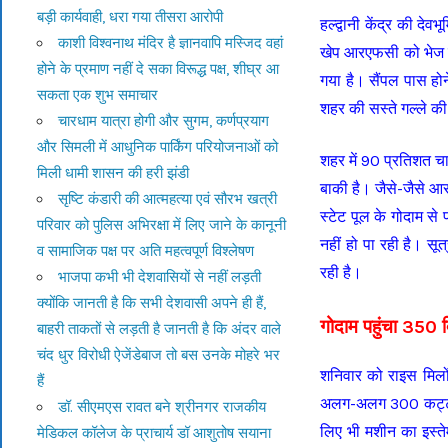
बड़ी कार्यवाही, धरा गया तीसरा आरोपी
हल्द्वानी केंद्र की द
काशी विश्वनाथ मंदिर है ज्ञानवापि मस्जिद वहां
खेप आरएफसी को भेज चुक
होने के प्रमाण नहीं दे सका विरूद्ध पक्ष, शीघ्र आ
गया है। सैंपल पास होन
सकता एक शुभ समाचार
शहर की सस्ते गल्ले की 
चारधाम यात्रा होगी और सुगम, कर्णप्रयाग
और सिमली में आधुनिक पार्किंग परियोजनाओं को
शहर में 90 प्रतिशत चा
मिली धामी शासन की हरी झंडी
बाकी है। जैसे-जैसे आर
सृष्टि कंडारी की आत्महत्या एवं सौरभ खत्री
स्टेट पूल के गोदाम से
परिवार को पुलिस अभिरक्षा में लिए जाने के कानूनी
नहीं हो पा रही है। सू
व सामाजिक पक्ष पर अति महत्वपूर्ण विश्लेषण
रही है।
भाजपा कभी भी देशवासियों से नहीं लड़ती
क्योंकि जानती है कि सभी देशवासी अपने ही हैं,
गोदाम पहुंचा 350 
बाहरी ताकतों से लड़ती है जानती है कि अंदर वाले
चंद धुर विरोधी ऐजेंडेबाज तो बस उनके मोहरे भर
शनिवार को राइस मिलों
हैं
अलग-अलग 300 कट्टों स
डॉ. सीएमएस रावत बने श्रीनगर राजकीय
लिए भी मशीन का इस्त
मेडिकल कॉलेज के प्राचार्य डॉ आशुतोष सयाना