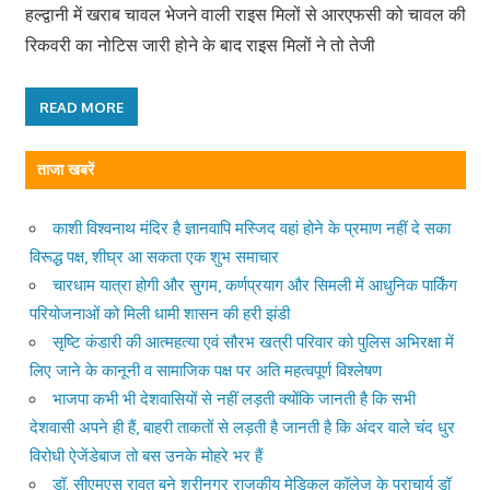
हल्द्वानी में खराब चावल भेजने वाली राइस मिलों से आरएफसी को चावल की
रिकवरी का नोटिस जारी होने के बाद राइस मिलों ने तो तेजी
READ MORE
ताजा खबरें
काशी विश्वनाथ मंदिर है ज्ञानवापि मस्जिद वहां होने के प्रमाण नहीं दे सका
विरूद्ध पक्ष, शीघ्र आ सकता एक शुभ समाचार
चारधाम यात्रा होगी और सुगम, कर्णप्रयाग और सिमली में आधुनिक पार्किंग
परियोजनाओं को मिली धामी शासन की हरी झंडी
सृष्टि कंडारी की आत्महत्या एवं सौरभ खत्री परिवार को पुलिस अभिरक्षा में
लिए जाने के कानूनी व सामाजिक पक्ष पर अति महत्वपूर्ण विश्लेषण
भाजपा कभी भी देशवासियों से नहीं लड़ती क्योंकि जानती है कि सभी
देशवासी अपने ही हैं, बाहरी ताकतों से लड़ती है जानती है कि अंदर वाले चंद धुर
विरोधी ऐजेंडेबाज तो बस उनके मोहरे भर हैं
डॉ. सीएमएस रावत बने श्रीनगर राजकीय मेडिकल कॉलेज के प्राचार्य डॉ