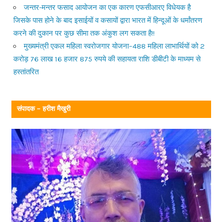
जन्तर-मन्तर फसाद आयोजन का एक कारण एफसीआरए विधेयक है
जिसके पास होने के बाद इसाईयों व कसायों द्वारा भारत में हिन्दूओं के धर्मांतरण
करने की दुकान पर कुछ सीमा तक अंकुश लग सकता है!!
मुख्यमंत्री एकल महिला स्वरोजगार योजना–488 महिला लाभार्थियों को 2
करोड़ 76 लाख 16 हजार 875 रुपये की सहायता राशि डीबीटी के माध्यम से
हस्तांतरित
संपादक – हरीश मैखुरी