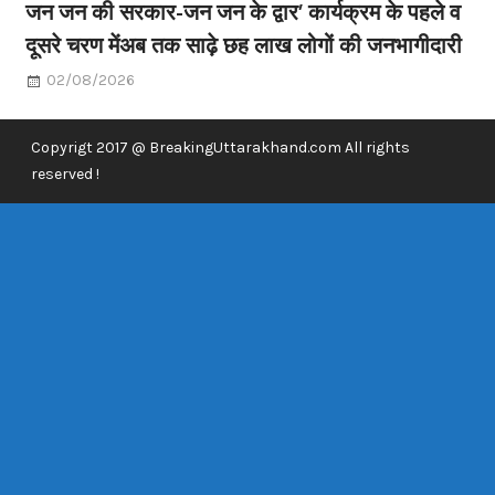
जन जन की सरकार-जन जन के द्वार’ कार्यक्रम के पहले व
दूसरे चरण मेंअब तक साढ़े छह लाख लोगों की जनभागीदारी
02/08/2026
Copyrigt 2017 @ BreakingUttarakhand.com All rights
reserved !