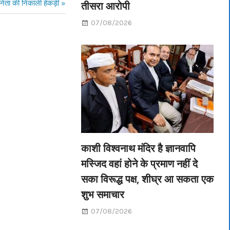
 नेता की निकाली हेकड़ी
तीसरा आरोपी
07/08/2026
काशी विश्वनाथ मंदिर है ज्ञानवापि
मस्जिद वहां होने के प्रमाण नहीं दे
सका विरूद्ध पक्ष, शीघ्र आ सकता एक
शुभ समाचार
07/08/2026