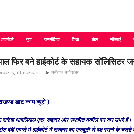
 Uttarakhand
तकनीकी
युवा
राजनीतिक
शिक्षा
खेल
महिलाएं
याल फिर बने हाईकोर्ट के सहायक सॉलिसिटर 
breakinguttarakhand
नैनीताल
,
बड़ी खबर
तराखण्ड डाट काम ब्यूरो )
ता राकेश थापलियाल एक कद्दावर और स्थापित वकील बन कर उभरे हैं। 
ंदी मामले में हाईकोर्ट में सरकार का मजबूती से पक्ष रखने के चलते वे 