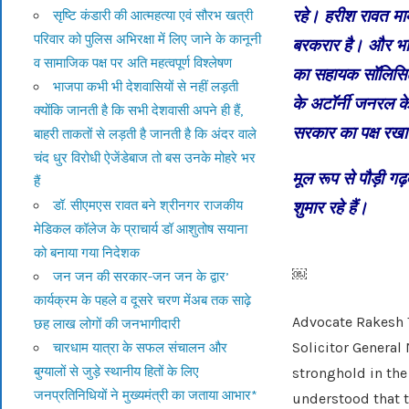
रहे। हरीश रावत मामल
सृष्टि कंडारी की आत्महत्या एवं सौरभ खत्री
परिवार को पुलिस अभिरक्षा में लिए जाने के कानूनी
बरकरार है। और भारत
व सामाजिक पक्ष पर अति महत्वपूर्ण विश्लेषण
का सहायक सॉलिसिटर 
भाजपा कभी भी देशवासियों से नहीं लड़ती
के अटॉर्नी जनरल के 
क्योंकि जानती है कि सभी देशवासी अपने ही हैं,
सरकार का पक्ष रख
बाहरी ताकतों से लड़ती है जानती है कि अंदर वाले
चंद धुर विरोधी ऐजेंडेबाज तो बस उनके मोहरे भर
मूल रूप से पौड़ी गढ
हैं
डॉ. सीएमएस रावत बने श्रीनगर राजकीय
शुमार रहे हैं।
मेडिकल कॉलेज के प्राचार्य डॉ आशुतोष सयाना
को बनाया गया निदेशक
￼
जन जन की सरकार-जन जन के द्वार’
कार्यक्रम के पहले व दूसरे चरण मेंअब तक साढ़े
Advocate Rakesh T
छह लाख लोगों की जनभागीदारी
Solicitor General
चारधाम यात्रा के सफल संचालन और
बुग्यालों से जुड़े स्थानीय हितों के लिए
stronghold in the 
जनप्रतिनिधियों ने मुख्यमंत्री का जताया आभार*
understood that t