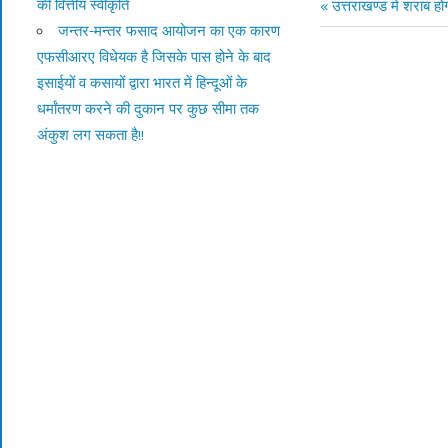
की वित्तीय स्वीकृति
Previous
उत्तराखण्ड में शराब ह
Post
जन्तर-मन्तर फसाद आयोजन का एक कारण
Post:
एफसीआरए विधेयक है जिसके पास होने के बाद
navigation
इसाईयों व कसायों द्वारा भारत में हिन्दूओं के
धर्मांतरण करने की दुकान पर कुछ सीमा तक
अंकुश लग सकता है!!