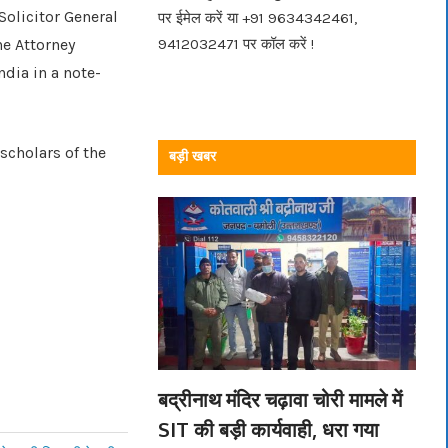
Solicitor General
पर ईमेल करें या +91 9634342461,
he Attorney
9412032471 पर कॉल करें !
ndia in a note-
scholars of the
बड़ी खबर
बद्रीनाथ मंदिर चढ़ावा चोरी मामले में
SIT की बड़ी कार्यवाही, धरा गया