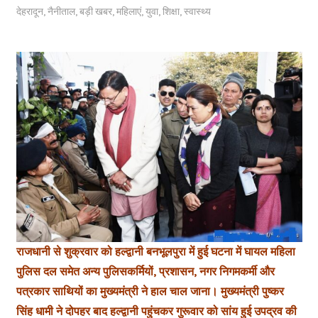
देहरादून
,
नैनीताल
,
बड़ी खबर
,
महिलाएं
,
युवा
,
शिक्षा
,
स्वास्थ्य
राजधानी से शुक्रवार को हल्द्वानी बनभूलपुरा में हुई घटना में घायल महिला
पुलिस दल समेत अन्य पुलिसकर्मियों, प्रशासन, नगर निगमकर्मी और
पत्रकार साथियों का मुख्यमंत्री ने हाल चाल जाना। मुख्यमंत्री पुष्कर
सिंह धामी ने दोपहर बाद हल्द्वानी पहुंचकर गुरूवार को सांय हुई उपद्रव की