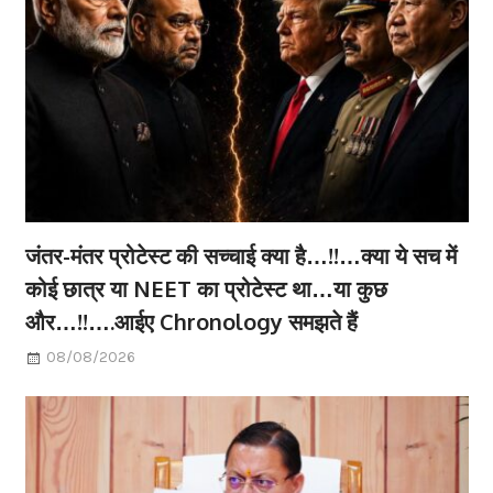
जंतर-मंतर प्रोटेस्ट की सच्चाई क्या है…!!…क्या ये सच में
कोई छात्र या NEET का प्रोटेस्ट था…या कुछ
और…!!….आईए Chronology समझते हैं
08/08/2026