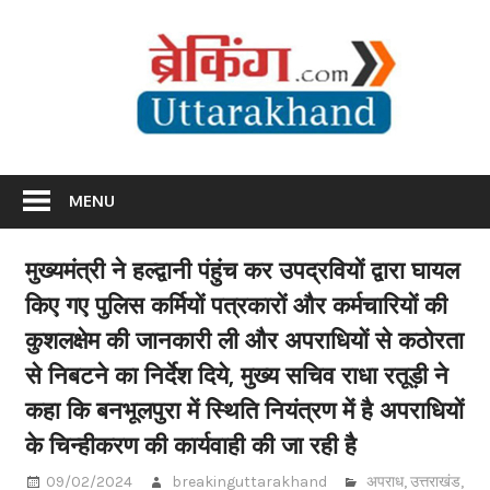
Skip
Br
to
content
Utta
Breaking News Uttarakhand
MENU
मुख्यमंत्री ने हल्द्वानी पंहुंच कर उपद्रवियों द्वारा घायल
किए गए पुलिस कर्मियों पत्रकारों और कर्मचारियों की
कुशलक्षेम की जानकारी ली और अपराधियों से कठोरता
से निबटने का निर्देश दिये, मुख्य सचिव राधा रतूड़ी ने
कहा कि बनभूलपुरा में स्थिति नियंत्रण में है अपराधियों
के चिन्हीकरण की कार्यवाही की जा रही है
09/02/2024
breakinguttarakhand
अपराध
,
उत्तराखंड
,