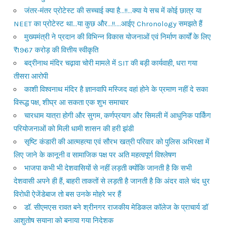
जंतर-मंतर प्रोटेस्ट की सच्चाई क्या है…!!…क्या ये सच में कोई छात्र या
NEET का प्रोटेस्ट था…या कुछ और…!!….आईए Chronology समझते हैं
मुख्यमंत्री ने प्रदान की विभिन्न विकास योजनाओं एवं निर्माण कार्यों के लिए
₹1967 करोड़ की वित्तीय स्वीकृति
बद्रीनाथ मंदिर चढ़ावा चोरी मामले में SIT की बड़ी कार्यवाही, धरा गया
तीसरा आरोपी
काशी विश्वनाथ मंदिर है ज्ञानवापि मस्जिद वहां होने के प्रमाण नहीं दे सका
विरूद्ध पक्ष, शीघ्र आ सकता एक शुभ समाचार
चारधाम यात्रा होगी और सुगम, कर्णप्रयाग और सिमली में आधुनिक पार्किंग
परियोजनाओं को मिली धामी शासन की हरी झंडी
सृष्टि कंडारी की आत्महत्या एवं सौरभ खत्री परिवार को पुलिस अभिरक्षा में
लिए जाने के कानूनी व सामाजिक पक्ष पर अति महत्वपूर्ण विश्लेषण
भाजपा कभी भी देशवासियों से नहीं लड़ती क्योंकि जानती है कि सभी
देशवासी अपने ही हैं, बाहरी ताकतों से लड़ती है जानती है कि अंदर वाले चंद धुर
विरोधी ऐजेंडेबाज तो बस उनके मोहरे भर हैं
डॉ. सीएमएस रावत बने श्रीनगर राजकीय मेडिकल कॉलेज के प्राचार्य डॉ
आशुतोष सयाना को बनाया गया निदेशक