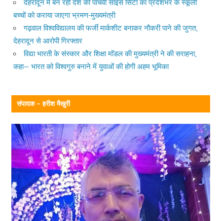
देहरादून में बन रही देश की पांचवीं साइंस सिटी का प्रदेशभर के स्कूली
बच्चों को कराया जाएगा भ्रमण-मुख्यमंत्री
गढ़वाल विश्वविद्यालय की फर्जी मार्कशीट बनाकर नौकरी पाने की जुगत,
देहरादून से आरोपी गिरफ्तार
विद्या भारती के संस्कार और शिक्षा मॉडल की मुख्यमंत्री ने की सराहना,
कहा— भारत को विश्वगुरु बनाने में युवाओं की होगी अहम भूमिका
संपादक – हरीश मैखुरी