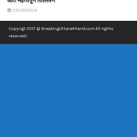
अति महत्वपूर्ण विश्लेषण
05/08/2026
Copyrigt 2017 @ BreakingUttarakhand.com All rights
reserved !