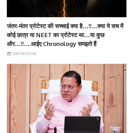
जंतर-मंतर प्रोटेस्ट की सच्चाई क्या है…!!…क्या ये सच में
कोई छात्र या NEET का प्रोटेस्ट था…या कुछ
और…!!….आईए Chronology समझते हैं
08/08/2026