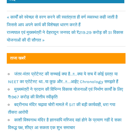
Previous
कार्यों को स्वेच्छा से वरण करने की स्वतंत्रता ही वर्ण व्यवस्था कही जाती है
Post
जिससे आप अपने कार्य की विशेषज्ञा धारण करते हैं
Post:
Next
राज्यपाल एवं मुख्यमंत्री ने देहरादून जनपद को ₹219.29 करोड़ की 51 विकास
navigation
Post:
योजनाओं की दी सौगात
ताजा खबरें
जंतर-मंतर प्रोटेस्ट की सच्चाई क्या है…!!…क्या ये सच में कोई छात्र या
NEET का प्रोटेस्ट था…या कुछ और…!!….आईए Chronology समझते हैं
मुख्यमंत्री ने प्रदान की विभिन्न विकास योजनाओं एवं निर्माण कार्यों के लिए
₹1967 करोड़ की वित्तीय स्वीकृति
बद्रीनाथ मंदिर चढ़ावा चोरी मामले में SIT की बड़ी कार्यवाही, धरा गया
तीसरा आरोपी
काशी विश्वनाथ मंदिर है ज्ञानवापि मस्जिद वहां होने के प्रमाण नहीं दे सका
विरूद्ध पक्ष, शीघ्र आ सकता एक शुभ समाचार