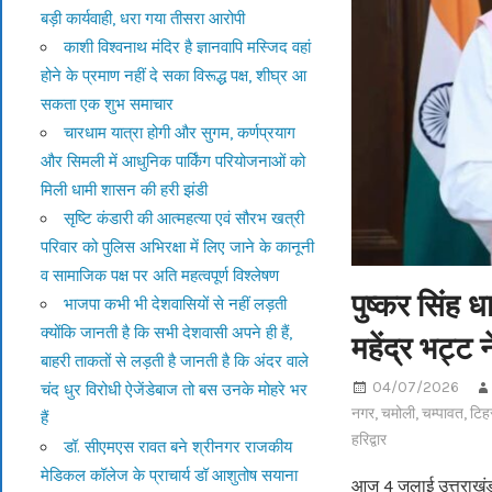
बड़ी कार्यवाही, धरा गया तीसरा आरोपी
काशी विश्वनाथ मंदिर है ज्ञानवापि मस्जिद वहां
होने के प्रमाण नहीं दे सका विरूद्ध पक्ष, शीघ्र आ
सकता एक शुभ समाचार
चारधाम यात्रा होगी और सुगम, कर्णप्रयाग
और सिमली में आधुनिक पार्किंग परियोजनाओं को
मिली धामी शासन की हरी झंडी
सृष्टि कंडारी की आत्महत्या एवं सौरभ खत्री
परिवार को पुलिस अभिरक्षा में लिए जाने के कानूनी
व सामाजिक पक्ष पर अति महत्वपूर्ण विश्लेषण
पुष्कर सिंह धा
भाजपा कभी भी देशवासियों से नहीं लड़ती
क्योंकि जानती है कि सभी देशवासी अपने ही हैं,
महेंद्र भट्ट 
बाहरी ताकतों से लड़ती है जानती है कि अंदर वाले
04/07/2026
चंद धुर विरोधी ऐजेंडेबाज तो बस उनके मोहरे भर
नगर
,
चमोली
,
चम्पावत
,
टिह
हैं
हरिद्वार
डॉ. सीएमएस रावत बने श्रीनगर राजकीय
मेडिकल कॉलेज के प्राचार्य डॉ आशुतोष सयाना
आज 4 जुलाई उत्तराखंड 