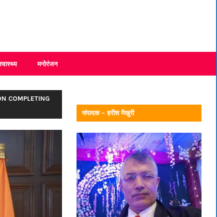
स्वास्थ्य
मनोरंजन
ON COMPLETING
संपादक – हरीश मैखुरी