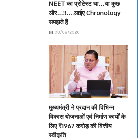
NEET का प्रोटेस्ट था…या कुछ
और…!!….आईए Chronology
समझते हैं
08/08/2026
मुख्यमंत्री ने प्रदान की विभिन्न
विकास योजनाओं एवं निर्माण कार्यों के
लिए ₹1967 करोड़ की वित्तीय
स्वीकृति