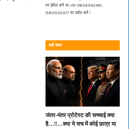
पर ईमेल करें या +91 9634342461,
9412032471 पर कॉल करें !
बड़ी खबर
जंतर-मंतर प्रोटेस्ट की सच्चाई क्या
है…!!…क्या ये सच में कोई छात्र या