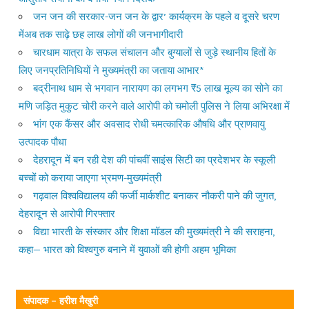
जन जन की सरकार-जन जन के द्वार’ कार्यक्रम के पहले व दूसरे चरण
मेंअब तक साढ़े छह लाख लोगों की जनभागीदारी
चारधाम यात्रा के सफल संचालन और बुग्यालों से जुड़े स्थानीय हितों के
लिए जनप्रतिनिधियों ने मुख्यमंत्री का जताया आभार*
बद्रीनाथ धाम से भगवान नारायण का लगभग ₹5 लाख मूल्य का सोने का
मणि जड़ित मुकुट चोरी करने वाले आरोपी को चमोली पुलिस ने लिया अभिरक्षा में
भांग एक कैंसर और अवसाद रोधी चमत्कारिक औषधि और प्राणवायु
उत्पादक पौधा
देहरादून में बन रही देश की पांचवीं साइंस सिटी का प्रदेशभर के स्कूली
बच्चों को कराया जाएगा भ्रमण-मुख्यमंत्री
गढ़वाल विश्वविद्यालय की फर्जी मार्कशीट बनाकर नौकरी पाने की जुगत,
देहरादून से आरोपी गिरफ्तार
विद्या भारती के संस्कार और शिक्षा मॉडल की मुख्यमंत्री ने की सराहना,
कहा— भारत को विश्वगुरु बनाने में युवाओं की होगी अहम भूमिका
संपादक – हरीश मैखुरी