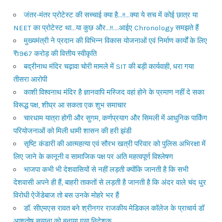
जंतर-मंतर प्रोटेस्ट की सच्चाई क्या है…!!…क्या ये सच में कोई छात्र या
NEET का प्रोटेस्ट था…या कुछ और…!!….आईए Chronology समझते हैं
मुख्यमंत्री ने प्रदान की विभिन्न विकास योजनाओं एवं निर्माण कार्यों के लिए
₹1967 करोड़ की वित्तीय स्वीकृति
बद्रीनाथ मंदिर चढ़ावा चोरी मामले में SIT की बड़ी कार्यवाही, धरा गया
तीसरा आरोपी
काशी विश्वनाथ मंदिर है ज्ञानवापि मस्जिद वहां होने के प्रमाण नहीं दे सका
विरूद्ध पक्ष, शीघ्र आ सकता एक शुभ समाचार
चारधाम यात्रा होगी और सुगम, कर्णप्रयाग और सिमली में आधुनिक पार्किंग
परियोजनाओं को मिली धामी शासन की हरी झंडी
सृष्टि कंडारी की आत्महत्या एवं सौरभ खत्री परिवार को पुलिस अभिरक्षा में
लिए जाने के कानूनी व सामाजिक पक्ष पर अति महत्वपूर्ण विश्लेषण
भाजपा कभी भी देशवासियों से नहीं लड़ती क्योंकि जानती है कि सभी
देशवासी अपने ही हैं, बाहरी ताकतों से लड़ती है जानती है कि अंदर वाले चंद धुर
विरोधी ऐजेंडेबाज तो बस उनके मोहरे भर हैं
डॉ. सीएमएस रावत बने श्रीनगर राजकीय मेडिकल कॉलेज के प्राचार्य डॉ
आशुतोष सयाना को बनाया गया निदेशक