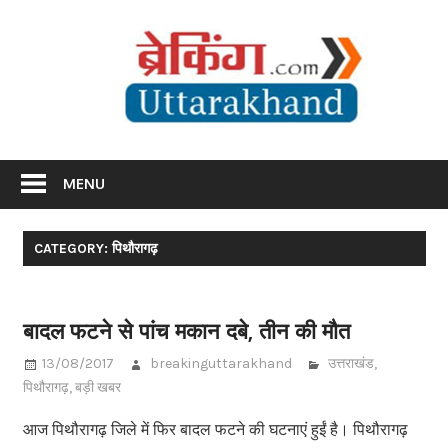
Skip
Br
to
content
Utta
Breaking News Uttarakhand
MENU
CATEGORY: पिथौरागढ़
बादल फटने से पांच मकान दबे, तीन की मौत
13/08/2017
breakinguttarakhand
उत्तराखंड
,
पिथौरागढ़
,
बड़ी खबर
आज पिथौरागढ़ जिले में फिर बादल फटने की घटनाएं हुईं है। पिथौरागढ़