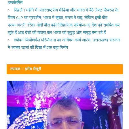
हस्तांतरित
पिछले 1 महीने में अंतरराष्ट्रीय मीडिया और भारत मे बैठे लेफ्ट लिबरल के
विषय CJP का प्रदर्शन, भारत मे सूखा, भारत मे बाढ़, लेकिन इसी बीच
प्रधानमंत्री नरेंद्र मोदी बीस बड़ी ऐतिहासिक परियोजनाएं देश को समर्पित कर
चुके हैं आठ देशों की यात्रा कर भारत को सुदृढ़ और समृद्ध बना रहे हैं
तपोवन जियोथर्मल परियोजना का अन्वेषण कार्य आरंभ, उत्तराखण्ड सरकार
ने स्वच्छ ऊर्जा की दिशा में एक बड़ा निर्णय
संपादक – हरीश मैखुरी