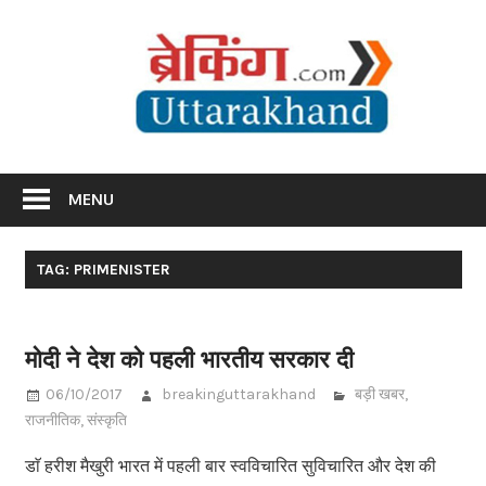
Skip
Br
to
content
Utta
Breaking News Uttarakhand
MENU
TAG: PRIMENISTER
मोदी ने देश को पहली भारतीय सरकार दी
06/10/2017
breakinguttarakhand
बड़ी खबर
,
राजनीतिक
,
संस्कृति
डाॅ हरीश मैखुरी भारत में पहली बार स्वविचारित सुविचारित और देश की