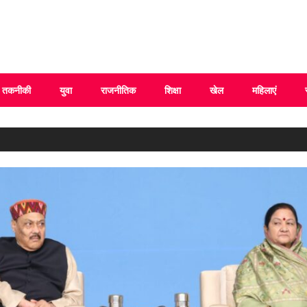
 Uttarakhand
तकनीकी
युवा
राजनीतिक
शिक्षा
खेल
महिलाएं