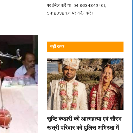
पर ईमेल करें या +91 9634342461,
9412032471 पर कॉल करें !
बड़ी खबर
सृष्टि कंडारी की आत्महत्या एवं सौरभ
खत्री परिवार को पुलिस अभिरक्षा में