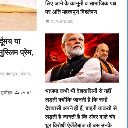
लिए जाने के कानूनी व सामाजिक पक्ष
पर अति महत्वपूर्ण विश्लेषण
05/08/2026
्दूमय या
ुस्लिम प्रेम,
खंड
,
देहरादून
,
पर्यावरण
,
भाजपा कभी भी देशवासियों से नहीं
ूर्योदय: 🌄 ०५:४८
लड़ती क्योंकि जानती है कि सभी
देशवासी अपने ही हैं, बाहरी ताकतों से
लड़ती है जानती है कि अंदर वाले चंद
धुर विरोधी ऐजेंडेबाज तो बस उनके