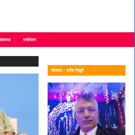
स्वास्थ्य
मनोरंजन
संपादक – हरीश मैखुरी