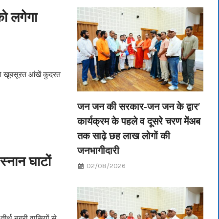
को लगेगा
ो खूबसूरत आंखें कुदरत
जन जन की सरकार-जन जन के द्वार’
कार्यक्रम के पहले व दूसरे चरण मेंअब
तक साढ़े छह लाख लोगों की
जनभागीदारी
्नान घाटों
02/08/2026
र्थ नगरी वासियों से