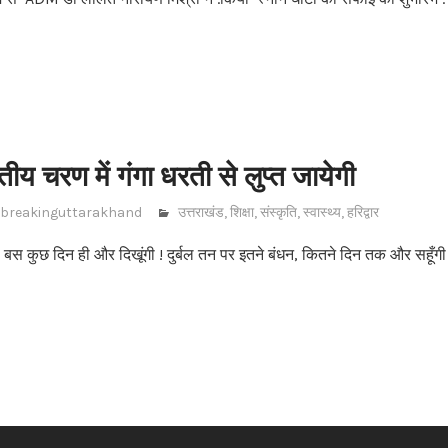
तीय चरण में गंगा धरती से लुप्त जायेगी
breakinguttarakhand
उत्तराखंड
,
शिक्षा
,
संस्कृति
,
स्वास्थ्य
,
हरिद्वार
मैं, बस कुछ दिन ही और दिखूंगी ! दुर्बल तन पर इतने बंधन, कितने दिन तक और सहूँग
s