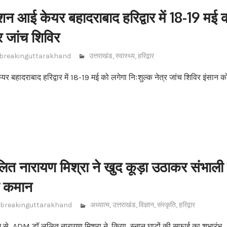
शन आई केयर बहादराबाद हरिद्वार में 18-19 मई 
्र जांच शिविर
breakinguttarakhand
उत्तराखंड
,
स्वास्थ्य
,
हरिद्वार
र बहादराबाद हरिद्वार में 18-19 मई को लगेगा निःशुल्क नेत्र जांच शिविर इंसान क
 नारायण मिश्रा ने खुद कूड़ा उठाकर संभाली स
ी कमान
breakinguttarakhand
अध्यात्म
,
उत्तराखंड
,
विज्ञान
,
संस्कृति
,
हरिद्वार
 से ADM डॉ ललित नारायण मिश्रा ने .किया स्नान घाटों की सफाई का शुभारंभ . ती