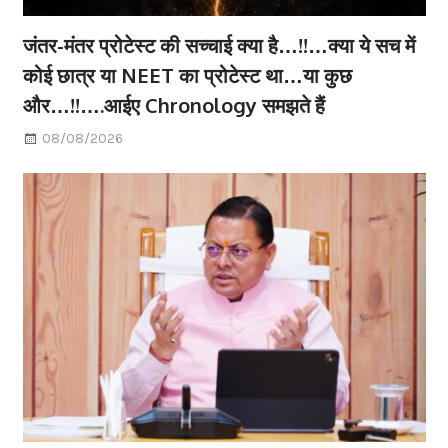
जंतर-मंतर प्रोटेस्ट की सच्चाई क्या है…!!…क्या ये सच में
कोई छात्र या NEET का प्रोटेस्ट था…या कुछ
और…!!….आईए Chronology समझते हैं
08/08/2026