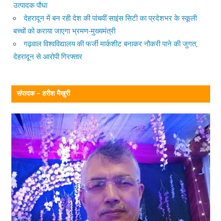
उत्पादक पौधा
देहरादून में बन रही देश की पांचवीं साइंस सिटी का प्रदेशभर के स्कूली
बच्चों को कराया जाएगा भ्रमण-मुख्यमंत्री
गढ़वाल विश्वविद्यालय की फर्जी मार्कशीट बनाकर नौकरी पाने की जुगत,
देहरादून से आरोपी गिरफ्तार
संपादक – हरीश मैखुरी