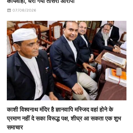
कार्यवाही, धरा गया तीसरा आरोपी
07/08/2026
काशी विश्वनाथ मंदिर है ज्ञानवापि मस्जिद वहां होने के
प्रमाण नहीं दे सका विरूद्ध पक्ष, शीघ्र आ सकता एक शुभ
समाचार