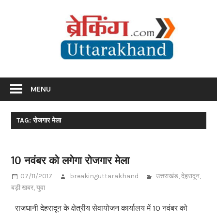
Skip
Br
to
content
Utta
Breaking News Uttarakhand
MENU
TAG: रोजगार मेला
10 नवंबर को लगेगा रोजगार मेला
07/11/2017
breakinguttarakhand
उत्तराखंड
,
देहरादून
,
बड़ी खबर
,
युवा
राजधानी देहरादून के क्षेत्रीय सेवायोजन कार्यालय में 10 नवंबर को