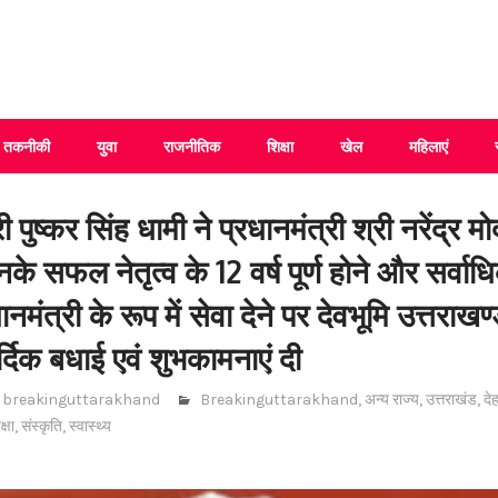
 Uttarakhand
तकनीकी
युवा
राजनीतिक
शिक्षा
खेल
महिलाएं
री पुष्कर सिंह धामी ने प्रधानमंत्री श्री नरेंद्र म
नके सफल नेतृत्व के 12 वर्ष पूर्ण होने और सर्
धानमंत्री के रूप में सेवा देने पर देवभूमि उत्तरा
्दिक बधाई एवं शुभकामनाएं दी
breakinguttarakhand
Breakinguttarakhand
,
अन्य राज्य
,
उत्तराखंड
,
दे
क्षा
,
संस्कृति
,
स्वास्थ्य