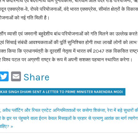
दर्शन में केदारनाथ एवं बदरीनाथ धाम पुनर्विकास, चारधाम ऑल वेदर रोड परियोजना, 
दून एक्सप्रेस-वे, रोपवे परियोजनाओं, वंदे भारत एक्सप्रेस, सीमांत क्षेत्रों के विका
ोजनाओं को नई गति मिली है।
सौंग व्यासी एवं जमरानी बहुद्देशीय बांध परियोजनाओं को गति मिलने का उल्लेख करते 
ल एवं सिंचाई संबंधी आवश्यकताओं की पूर्ति सुनिश्चित होगी तथा लाखों लोगों को लाभ 
व्यक्त किया कि प्रधानमंत्री के दूरदर्शी नेतृत्व में भारत वर्ष 2047 तक विकसित राष्
र विश्व पटल पर अग्रणी राष्ट्र के रूप में अपनी सशक्त पहचान स्थापित करेगा।
ook
ail
WhatsApp
Twitter
Email
Share
HKAR SINGH DHAMI SENT A LETTER TO PRIME MINISTER NARENDRA MODI
अवैध प्लॉटिंग और रियल एस्टेट अनियमितताओं पर कसेगा शिकंजा, रेरा में बड़े सुधारों की
 के द्वार पर पंहुचाने वाला ईरान केवल मिसाइलों के प्रहार से प्रमाणु आतंक का मार्ग त्यागे
चाहिए?