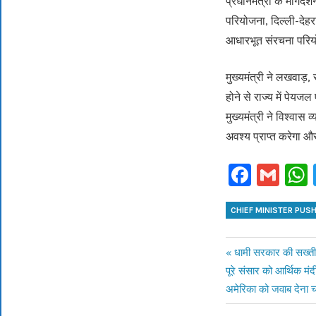
प्रधानमंत्री के मार्ग
परियोजना, दिल्ली-देहरा
आधारभूत संरचना परिय
मुख्यमंत्री ने लखवाड़, 
होने से राज्य में पेयज
मुख्यमंत्री ने विश्वास 
अवश्य प्राप्त करेगा औ
Faceb
Gm
CHIEF MINISTER PUS
Previous
धामी सरकार की सख्ती, 
Post
Next
पूरे संसार को आर्थिक मंदी
Post:
Post:
अमेरिका को जवाब देना 
navigation