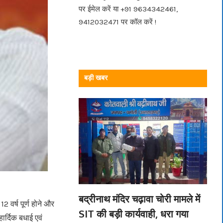
पर ईमेल करें या +91 9634342461,
9412032471 पर कॉल करें !
बड़ी खबर
बद्रीनाथ मंदिर चढ़ावा चोरी मामले में
12 वर्ष पूर्ण होने और
SIT की बड़ी कार्यवाही, धरा गया
ार्दिक बधाई एवं