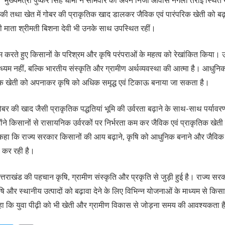
ुख्यमंत्री पुष्कर सिंह धामी ने सोमवार को अपने निजी आवास नगला तराई स्थित खे
ी तथा खेत में गोबर की प्राकृतिक खाद डालकर जैविक एवं पारंपरिक खेती को बढ़ा
माता श्रीमती बिशना देवी भी उनके साथ उपस्थित रहीं।
 श्रम करते हुए किसानों के परिश्रम और कृषि परंपराओं के महत्व को रेखांकित किया। उ
यम नहीं, बल्कि भारतीय संस्कृति और ग्रामीण अर्थव्यवस्था की आत्मा है। आधु
िक खेती को अपनाकर कृषि को अधिक समृद्ध एवं टिकाऊ बनाया जा सकता है।
ोबर की खाद जैसी प्राकृतिक पद्धतियां भूमि की उर्वरता बढ़ाने के साथ-साथ पर्यावरण सं
्होंने किसानों से रासायनिक उर्वरकों पर निर्भरता कम कर जैविक एवं प्राकृतिक खेत
 कहा कि राज्य सरकार किसानों की आय बढ़ाने, कृषि को आधुनिक बनाने और जैविक उत
्य कर रही है।
उत्तराखंड की पहचान कृषि, ग्रामीण संस्कृति और प्रकृति से जुड़ी हुई है। राज्य सर
षि और स्थानीय उत्पादों को बढ़ावा देने के लिए विभिन्न योजनाओं के माध्यम से कि
 कहा कि युवा पीढ़ी को भी खेती और ग्रामीण विकास से जोड़ना समय की आवश्यकता 