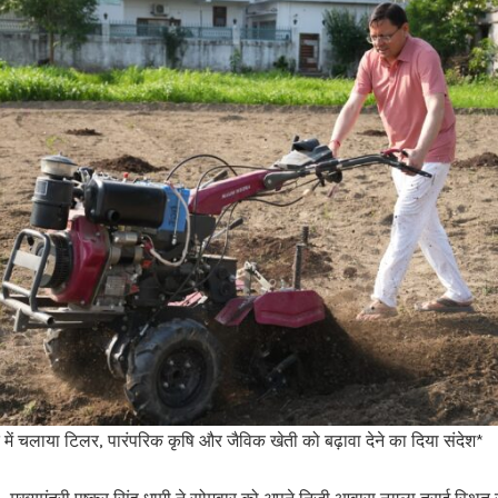
ेत में चलाया टिलर, पारंपरिक कृषि और जैविक खेती को बढ़ावा देने का दिया संदेश*