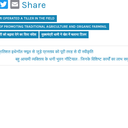
ook
ail
WhatsApp
Twitter
Email
Share
I OPERATED A TILLER IN THE FIELD
F PROMOTING TRADITIONAL AGRICULTURE AND ORGANIC FARMING.
 को बढ़ावा देने का दिया संदेश
मुख्यमंत्री धामी ने खेत में चलाया टिलर
िशत इथेनॉल फ्यूल से जुड़े प्रस्ताव को पूरी तरह से दी स्वीकृति
Next
बहु आयामी व्यक्तित्व के धनी भुवन नौटियाल : जिनके विशिष्ट कार्यों का लाभ स
Post: