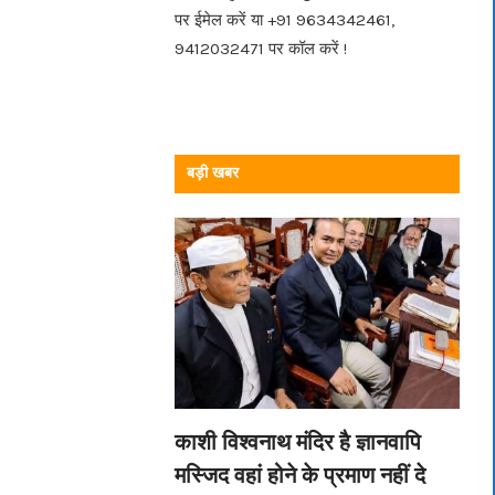
पर ईमेल करें या +91 9634342461,
9412032471 पर कॉल करें !
बड़ी खबर
काशी विश्वनाथ मंदिर है ज्ञानवापि
मस्जिद वहां होने के प्रमाण नहीं दे