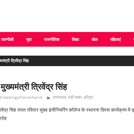
 Uttarakhand
तकनीकी
युवा
राजनीतिक
शिक्षा
खेल
महिलाएं
त्री त्रिवेंद्र सिंह
ख्यमंत्री त्रिवेंद्र सिंह
breakinguttarakhand
उत्तराखंड
,
बड़ी खबर
,
हरिद्वार
ी त्रिवेंद्र सिंह रावत रविवार सुबह इंजीनियरिंग कॉलेज के स्थापना दिवस कार्यक्रम में 
ारोह