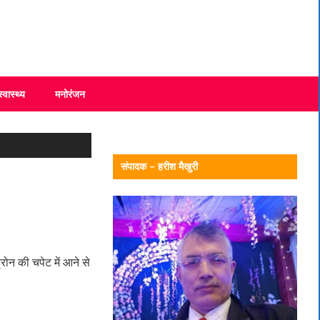
स्वास्थ्य
मनोरंजन
संपादक – हरीश मैखुरी
ड्रोन की चपेट में आने से