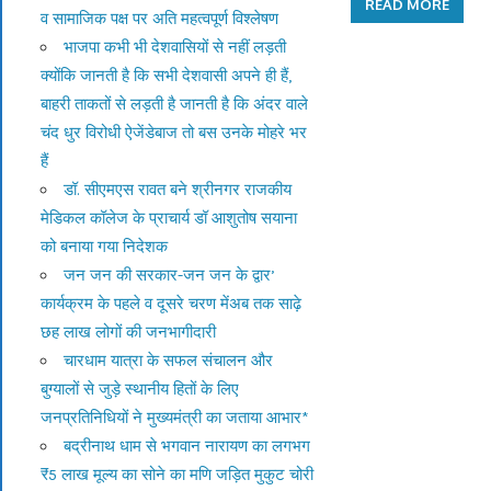
READ MORE
व सामाजिक पक्ष पर अति महत्वपूर्ण विश्लेषण
भाजपा कभी भी देशवासियों से नहीं लड़ती
क्योंकि जानती है कि सभी देशवासी अपने ही हैं,
बाहरी ताकतों से लड़ती है जानती है कि अंदर वाले
चंद धुर विरोधी ऐजेंडेबाज तो बस उनके मोहरे भर
हैं
डॉ. सीएमएस रावत बने श्रीनगर राजकीय
मेडिकल कॉलेज के प्राचार्य डॉ आशुतोष सयाना
को बनाया गया निदेशक
जन जन की सरकार-जन जन के द्वार’
कार्यक्रम के पहले व दूसरे चरण मेंअब तक साढ़े
छह लाख लोगों की जनभागीदारी
चारधाम यात्रा के सफल संचालन और
बुग्यालों से जुड़े स्थानीय हितों के लिए
जनप्रतिनिधियों ने मुख्यमंत्री का जताया आभार*
बद्रीनाथ धाम से भगवान नारायण का लगभग
₹5 लाख मूल्य का सोने का मणि जड़ित मुकुट चोरी