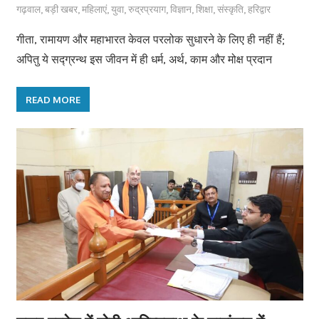
गढ़वाल
,
बड़ी खबर
,
महिलाएं
,
युवा
,
रुद्रप्रयाग
,
विज्ञान
,
शिक्षा
,
संस्कृति
,
हरिद्वार
गीता, रामायण और महाभारत केवल परलोक सुधारने के लिए ही नहीं हैं;
अपितु ये सद्ग्रन्थ इस जीवन में ही धर्म, अर्थ, काम और मोक्ष प्रदान
READ MORE