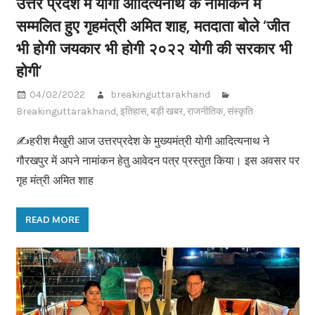
उत्तर प्रदेश में योगी आदित्यनाथ के नामांकन में
सम्मलित हुए गृहमंत्री अमित शाह, मतदाता बोले ‘जीत
भी होगी जयकार भी होगी २०२२ योगी की सरकार भी
होगी’
04/02/2022
breakinguttarakhand
Breakinguttarakhand
,
इतिहास
,
बड़ी खबर
,
राजनीतिक
,
संस्कृति
✍️हरीश मैखुरी आज उत्तरप्रदेश के मुख्यमंत्री योगी आदित्यनाथ ने
गौरखपुर में अपने नामांकन हेतु आवेदन पत्र प्रस्तुत किया। इस अवसर पर
गृह मंत्री अमित शाह
READ MORE