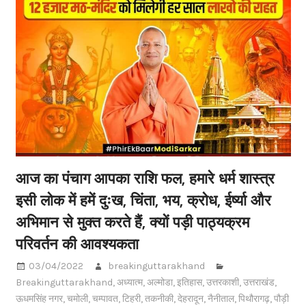
आज का पंचाग आपका राशि फल, हमारे धर्म शास्त्र
इसी लोक में हमें दुःख, चिंता, भय, क्रोध, ईर्ष्या और
अभिमान से मुक्त करते हैं, क्यों पड़ी पाठ्यक्रम
परिवर्तन की आवश्यकता
03/04/2022
breakinguttarakhand
Breakinguttarakhand
,
अध्यात्म
,
अल्मोडा
,
इतिहास
,
उत्तरकाशी
,
उत्तराखंड
,
ऊधमसिंह नगर
,
चमोली
,
चम्पावत
,
टिहरी
,
तकनीकी
,
देहरादून
,
नैनीताल
,
पिथौरागढ़
,
पौड़ी