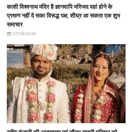
काशी विश्वनाथ मंदिर है ज्ञानवापि मस्जिद वहां होने के
प्रमाण नहीं दे सका विरूद्ध पक्ष, शीघ्र आ सकता एक शुभ
समाचार
07/08/2026
सृष्टि कंडारी की आत्महत्या एवं सौरभ खत्री परिवार को