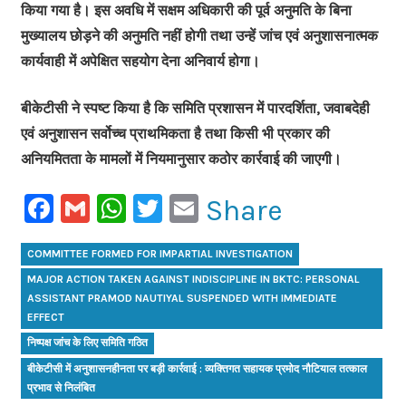
किया गया है। इस अवधि में सक्षम अधिकारी की पूर्व अनुमति के बिना
मुख्यालय छोड़ने की अनुमति नहीं होगी तथा उन्हें जांच एवं अनुशासनात्मक
कार्यवाही में अपेक्षित सहयोग देना अनिवार्य होगा।
बीकेटीसी ने स्पष्ट किया है कि समिति प्रशासन में पारदर्शिता, जवाबदेही
एवं अनुशासन सर्वोच्च प्राथमिकता है तथा किसी भी प्रकार की
अनियमितता के मामलों में नियमानुसार कठोर कार्रवाई की जाएगी।
Facebook
Gmail
WhatsApp
Twitter
Email
Share
COMMITTEE FORMED FOR IMPARTIAL INVESTIGATION
MAJOR ACTION TAKEN AGAINST INDISCIPLINE IN BKTC: PERSONAL
ASSISTANT PRAMOD NAUTIYAL SUSPENDED WITH IMMEDIATE
EFFECT
निष्पक्ष जांच के लिए समिति गठित
बीकेटीसी में अनुशासनहीनता पर बड़ी कार्रवाई : व्यक्तिगत सहायक प्रमोद नौटियाल तत्काल
प्रभाव से निलंबित