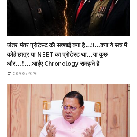
जंतर-मंतर प्रोटेस्ट की सच्चाई क्या है…!!…क्या ये सच में
कोई छात्र या NEET का प्रोटेस्ट था…या कुछ
और…!!….आईए Chronology समझते हैं
08/08/2026