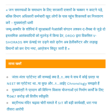
Previous
जन समस्याओं के समाधान के लिए सरकारी दफ्तरों के चक्कर न काटने पड़े,
Post
बल्कि विभाग अधिकारी कर्मचारी खुद लोगों के पास पहुंच शिकायतों का निस्तारण
Post:
करें – मुख्यमंत्री धामी
navigation
Next
जम्मू-कश्मीर के शोपियां में सुरक्षाबलों नेआतंकी संगठन लश्कर-ए-तैयबा से जुड़े दो
Post:
इस्लामिक आतंकवादियों को मुठभेड़ में किया ढेर, DRDO द्वारा विकसित V-
SHORADS कम ऊंचाई पर उड़ने वाले ड्रोन अब हेलीकॉप्टर और लड़ाकू
विमानों को कर देगा नष्ट, आप्रेशन सिंदूर जारी है
ताजा खबरें
जंतर-मंतर प्रोटेस्ट की सच्चाई क्या है…!!…क्या ये सच में कोई छात्र या
NEET का प्रोटेस्ट था…या कुछ और…!!….आईए Chronology समझते हैं
मुख्यमंत्री ने प्रदान की विभिन्न विकास योजनाओं एवं निर्माण कार्यों के लिए
₹1967 करोड़ की वित्तीय स्वीकृति
बद्रीनाथ मंदिर चढ़ावा चोरी मामले में SIT की बड़ी कार्यवाही, धरा गया
तीसरा आरोपी