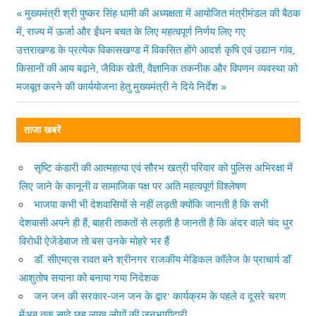
Previous
मुख्यमंत्री श्री पुष्कर सिंह धामी की अध्यक्षता में आयोजित मंत्रीमंडल की बैठक
Post
में, राज्य में ऊर्जा और ईंधन बचत के लिए महत्वपूर्ण निर्णय लिए गए
Post:
Next
उत्तराखण्ड के प्रत्येक विकासखण्ड में विकसित होंगे आदर्श कृषि एवं उद्यान गांव,
navigation
Post:
किसानों की आय बढ़ाने, जैविक खेती, वैज्ञानिक तकनीक और विपणन व्यवस्था को
मजबूत करने की कार्ययोजना हेतु मुख्यमंत्री ने दिये निर्देश
ताजा खबरें
सृष्टि कंडारी की आत्महत्या एवं सौरभ खत्री परिवार को पुलिस अभिरक्षा में
लिए जाने के कानूनी व सामाजिक पक्ष पर अति महत्वपूर्ण विश्लेषण
भाजपा कभी भी देशवासियों से नहीं लड़ती क्योंकि जानती है कि सभी
देशवासी अपने ही हैं, बाहरी ताकतों से लड़ती है जानती है कि अंदर वाले चंद धुर
विरोधी ऐजेंडेबाज तो बस उनके मोहरे भर हैं
डॉ. सीएमएस रावत बने श्रीनगर राजकीय मेडिकल कॉलेज के प्राचार्य डॉ
आशुतोष सयाना को बनाया गया निदेशक
जन जन की सरकार-जन जन के द्वार’ कार्यक्रम के पहले व दूसरे चरण
मेंअब तक साढ़े छह लाख लोगों की जनभागीदारी