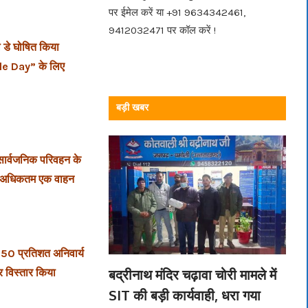
पर ईमेल करें या +91 9634342461,
9412032471 पर कॉल करें !
कल डे घोषित किया
icle Day” के लिए
बड़ी खबर
 सार्वजनिक परिवहन के
में अधिकतम एक वाहन
ं 50 प्रतिशत अनिवार्य
बद्रीनाथ मंदिर चढ़ावा चोरी मामले में
र विस्तार किया
SIT की बड़ी कार्यवाही, धरा गया