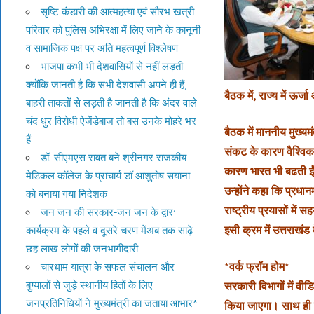
सृष्टि कंडारी की आत्महत्या एवं सौरभ खत्री
परिवार को पुलिस अभिरक्षा में लिए जाने के कानूनी
व सामाजिक पक्ष पर अति महत्वपूर्ण विश्लेषण
भाजपा कभी भी देशवासियों से नहीं लड़ती
क्योंकि जानती है कि सभी देशवासी अपने ही हैं,
बैठक में, राज्य में ऊर्
बाहरी ताकतों से लड़ती है जानती है कि अंदर वाले
चंद धुर विरोधी ऐजेंडेबाज तो बस उनके मोहरे भर
बैठक में माननीय मुख्यम
हैं
संकट के कारण वैश्विक आ
डॉ. सीएमएस रावत बने श्रीनगर राजकीय
कारण भारत भी बढती ई
मेडिकल कॉलेज के प्राचार्य डॉ आशुतोष सयाना
उन्होंने कहा कि प्रधानम
को बनाया गया निदेशक
राष्ट्रीय प्रयासों मे
जन जन की सरकार-जन जन के द्वार’
इसी क्रम में उत्तराखं
कार्यक्रम के पहले व दूसरे चरण मेंअब तक साढ़े
छह लाख लोगों की जनभागीदारी
*वर्क फ्रॉम होम*
चारधाम यात्रा के सफल संचालन और
बुग्यालों से जुड़े स्थानीय हितों के लिए
सरकारी विभागों में वीडि
जनप्रतिनिधियों ने मुख्यमंत्री का जताया आभार*
किया जाएगा। साथ ही 