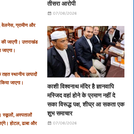
तीसरा आरोपी
07/08/2026
, वेलनेस, ग्रामीण और
की जाएगी। उत्तराखंड
िया जाएगा।
तहत स्थानीय उत्पादों
त किया जाएगा।
काशी विश्वनाथ मंदिर है ज्ञानवापि
मस्जिद वहां होने के प्रमाण नहीं दे
सका विरूद्ध पक्ष, शीघ्र आ सकता एक
शुभ समाचार
स्कूलों, अस्पतालों
जाएंगे। होटल, ढाबा और
07/08/2026