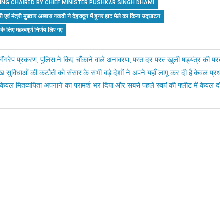
TING CHAIRED BY CHIEF MINISTER PUSHKAR SINGH DHAMI
धामी एवं मंत्री मुख्तार अब्बास नकवी ने देहरादून में हुनर हाट मेले का किया उद्घाटन
के लिए महत्वपूर्ण निर्णय लिए गए
ैंगरेप प्रकरण, पुलिस ने किए चौंकाने वाले अनावरण, परत दर परत खुली षड्यंत्र की परते
सुख सुविधाओं की कटौती को संसार के सभी बड़े देशों ने अपने यहाँ लागू कर दी है केवल प्रधानम
 केवल मितव्ययिता अपनाने का परामर्श भर दिया और सबसे पहले स्वयं की फ्लीट में केवल द