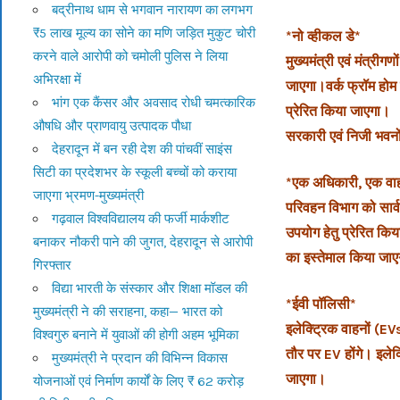
बद्रीनाथ धाम से भगवान नारायण का लगभग
₹5 लाख मूल्य का सोने का मणि जड़ित मुकुट चोरी
*नो व्हीकल डे*
करने वाले आरोपी को चमोली पुलिस ने लिया
मुख्यमंत्री एवं मंत्री
अभिरक्षा में
जाएगा।वर्क फ्रॉम होम
भांग एक कैंसर और अवसाद रोधी चमत्कारिक
प्रेरित किया जाएगा।
औषधि और प्राणवायु उत्पादक पौधा
सरकारी एवं निजी भवनों
देहरादून में बन रही देश की पांचवीं साइंस
सिटी का प्रदेशभर के स्कूली बच्चों को कराया
*एक अधिकारी, एक वा
जाएगा भ्रमण-मुख्यमंत्री
परिवहन विभाग को सार्व
गढ़वाल विश्वविद्यालय की फर्जी मार्कशीट
उपयोग हेतु प्रेरित क
बनाकर नौकरी पाने की जुगत, देहरादून से आरोपी
का इस्तेमाल किया जा
गिरफ्तार
विद्या भारती के संस्कार और शिक्षा मॉडल की
*ईवी पॉलिसी*
मुख्यमंत्री ने की सराहना, कहा— भारत को
इलेक्ट्रिक वाहनों (EV
विश्वगुरु बनाने में युवाओं की होगी अहम भूमिका
तौर पर EV होंगे। इलेक
मुख्यमंत्री ने प्रदान की विभिन्न विकास
जाएगा।
योजनाओं एवं निर्माण कार्यों के लिए ₹ 62 करोड़