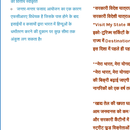
की वित्तीय स्वीकृति
*सरकारी विदेश यात्राए
जन्तर-मन्तर फसाद आयोजन का एक कारण
सरकारी विदेशी यात्र
एफसीआरए विधेयक है जिसके पास होने के बाद
इसाईयों व कसायों द्वारा भारत में हिन्दूओं के
“Visit My State अभिया
धर्मांतरण करने की दुकान पर कुछ सीमा तक
इको-टूरिज्म सर्किटों 
अंकुश लग सकता है!!
राज्य में Destinat
इस दिशा में पहले ही पह
*”मेरा भारत, मेरा योग
“मेरा भारत, मेरा यो
की बिक्री बढ़ाई जाएग
नागरिकों को एक वर्ष
*खाद्य तेल की खपत घ
आम जनमानस को कम तेल 
और सरकारी कैंटीनों मे
स्ट्रीट फूड विक्रेता