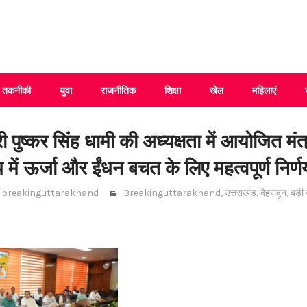
 Uttarakhand
तकनीकी
युवा
राजनीतिक
शिक्षा
खेल
महिलाएं
्री पुष्कर सिंह धामी की अध्यक्षता में आयोजित मं
्य में ऊर्जा और ईंधन बचत के लिए महत्वपूर्ण निर्
breakinguttarakhand
Breakinguttarakhand
,
उत्तराखंड
,
देहरादून
,
बड़ी