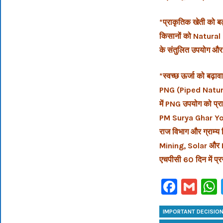
*प्राकृतिक खेती को बढ
किसानों को Natural
के संतुलित उपयोग और
*स्वच्छ ऊर्जा को बढ़ाव
PNG (Piped Natural 
में PNG उपयोग को प्
PM Surya Ghar Yojan
राज विभाग और ग्राम्य
Mining, Solar और Pow
एचपीसी 60 दिन में प्
Faceb
Gm
IMPORTANT DECISION