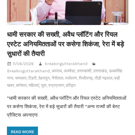
धामी सरकार की सख्ती, अवैध प्लॉटिंग और रियल
एस्टेट अनियमितताओं पर कसेगा शिकंजा, रेरा में बड़े
सुधारों की तैयारी
11/06/2026
breakinguttarakhand
Breakinguttarakhand
,
अपराध
,
अल्मोडा
,
उत्तरकाशी
,
उत्तराखंड
,
ऊधमसिंह
नगर
,
चम्पावत
,
टिहरी
,
देहरादून
,
नैनीताल
,
पर्यावरण
,
पिथौरागढ़
,
पौड़ी गढ़वाल
,
बड़ी
खबर
,
बागेश्वर
,
महिलाएं
,
युवा
,
रुद्रप्रयाग
,
हरिद्वार
*धामी सरकार की सख्ती, अवैध प्लॉटिंग और रियल एस्टेट अनियमितताओं
पर कसेगा शिकंजा, रेरा में बड़े सुधारों की तैयारी *अन्य राज्यों की बेस्ट
प्रैक्टिस अपनाएगा
READ MORE