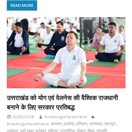
READ MORE
उत्तराखंड को योग एवं वेलनेस की वैश्विक राजधानी
बनाने के लिए सरकार प्रतिबद्ध
21/06/2026
breakinguttarakhand
Breakinguttarakhand
,
अध्यात्म
,
अल्मोडा
,
इतिहास
,
उत्तराखंड
,
देहरादून
,
पर्यावरण
,
बड़ी खबर
,
बागेश्वर
,
महिलाएं
,
राजनीतिक
,
विज्ञान
,
शिक्षा
,
संस्कृति