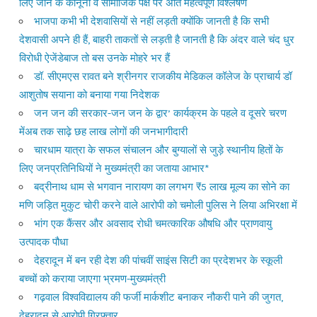
लिए जाने के कानूनी व सामाजिक पक्ष पर अति महत्वपूर्ण विश्लेषण
भाजपा कभी भी देशवासियों से नहीं लड़ती क्योंकि जानती है कि सभी
देशवासी अपने ही हैं, बाहरी ताकतों से लड़ती है जानती है कि अंदर वाले चंद धुर
विरोधी ऐजेंडेबाज तो बस उनके मोहरे भर हैं
डॉ. सीएमएस रावत बने श्रीनगर राजकीय मेडिकल कॉलेज के प्राचार्य डॉ
आशुतोष सयाना को बनाया गया निदेशक
जन जन की सरकार-जन जन के द्वार’ कार्यक्रम के पहले व दूसरे चरण
मेंअब तक साढ़े छह लाख लोगों की जनभागीदारी
चारधाम यात्रा के सफल संचालन और बुग्यालों से जुड़े स्थानीय हितों के
लिए जनप्रतिनिधियों ने मुख्यमंत्री का जताया आभार*
बद्रीनाथ धाम से भगवान नारायण का लगभग ₹5 लाख मूल्य का सोने का
मणि जड़ित मुकुट चोरी करने वाले आरोपी को चमोली पुलिस ने लिया अभिरक्षा में
भांग एक कैंसर और अवसाद रोधी चमत्कारिक औषधि और प्राणवायु
उत्पादक पौधा
देहरादून में बन रही देश की पांचवीं साइंस सिटी का प्रदेशभर के स्कूली
बच्चों को कराया जाएगा भ्रमण-मुख्यमंत्री
गढ़वाल विश्वविद्यालय की फर्जी मार्कशीट बनाकर नौकरी पाने की जुगत,
देहरादून से आरोपी गिरफ्तार