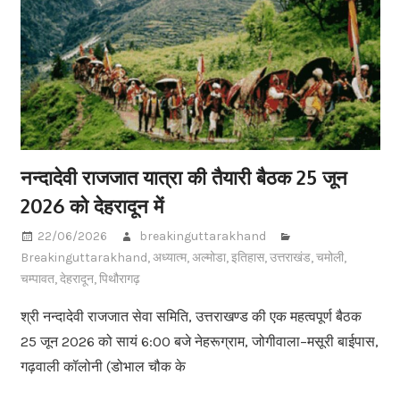
नन्दादेवी राजजात यात्रा की तैयारी बैठक 25 जून
2026 को देहरादून में
22/06/2026
breakinguttarakhand
Breakinguttarakhand
,
अध्यात्म
,
अल्मोडा
,
इतिहास
,
उत्तराखंड
,
चमोली
,
चम्पावत
,
देहरादून
,
पिथौरागढ़
श्री नन्दादेवी राजजात सेवा समिति, उत्तराखण्ड की एक महत्वपूर्ण बैठक
25 जून 2026 को सायं 6:00 बजे नेहरूग्राम, जोगीवाला–मसूरी बाईपास,
गढ़वाली कॉलोनी (डोभाल चौक के