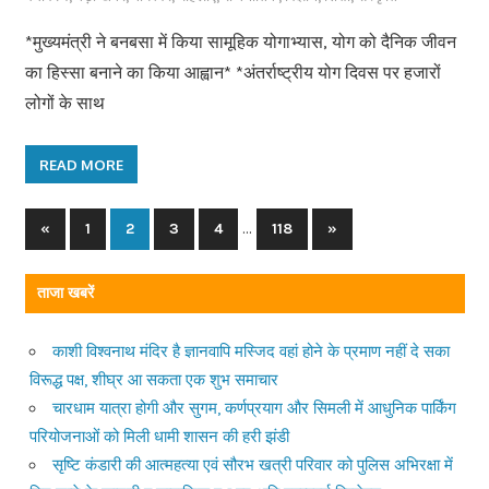
*मुख्यमंत्री ने बनबसा में किया सामूहिक योगाभ्यास, योग को दैनिक जीवन
का हिस्सा बनाने का किया आह्वान* *अंतर्राष्ट्रीय योग दिवस पर हजारों
लोगों के साथ
READ MORE
…
«
Previous
1
2
3
4
118
Next
»
Posts
Posts
Posts
navigation
ताजा खबरें
काशी विश्वनाथ मंदिर है ज्ञानवापि मस्जिद वहां होने के प्रमाण नहीं दे सका
विरूद्ध पक्ष, शीघ्र आ सकता एक शुभ समाचार
चारधाम यात्रा होगी और सुगम, कर्णप्रयाग और सिमली में आधुनिक पार्किंग
परियोजनाओं को मिली धामी शासन की हरी झंडी
सृष्टि कंडारी की आत्महत्या एवं सौरभ खत्री परिवार को पुलिस अभिरक्षा में