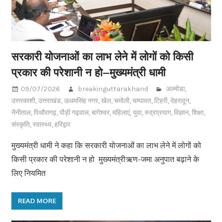
सरकारी योजनाओं का लाभ लेने में लोगों को किसी
प्रकार की परेशानी न हो–मुख्यमंत्री धामी
09/07/2026
breakinguttarakhand
अल्मोडा
,
उत्तरकाशी
,
उत्तराखंड
,
ऊधमसिंह नगर
,
खेल
,
चमोली
,
चम्पावत
,
टिहरी
,
देहरादून
,
नैनीताल
,
पिथौरागढ़
,
पौड़ी गढ़वाल
,
बागेश्वर
,
महिलाएं
,
युवा
,
रुद्रप्रयाग
,
विज्ञान
,
शिक्षा
,
संस्कृति
,
स्वास्थ्य
,
हरिद्वार
मुख्यमंत्री धामी ने कहा कि सरकारी योजनाओं का लाभ लेने में लोगों को
किसी प्रकार की परेशानी न हो मुख्यमंत्रीऋण-जमा अनुपात बढ़ाने के
लिए नियमित
READ MORE