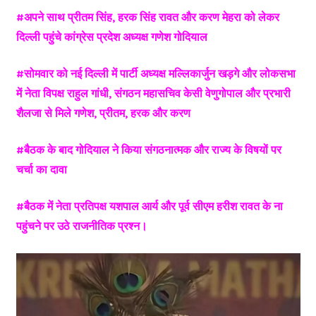
#अपने साथ प्रीतम सिंह, हरक सिंह रावत और करण मेहरा को लेकर
दिल्ली पहुंचे कांग्रेस प्रदेश अध्यक्ष गणेश गोदियाल
#सोमवार को नई दिल्ली में पार्टी अध्यक्ष मल्लिकार्जुन खड़गे और लोकसभा
में नेता विपक्ष राहुल गांधी, संगठन महासचिव केसी वेणुगोपाल और प्रभारी
शैलजा से मिले गणेश, प्रीतम, हरक और करण
#बैठक के बाद गोदियाल ने किया संगठनात्मक और राज्य के विषयों पर
चर्चा का दावा
#बैठक में नेता प्रतिपक्ष यशपाल आर्य और पूर्व सीएम हरीश रावत के ना
पहुंचने पर उठे राजनीतिक प्रश्न।