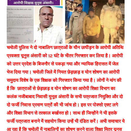
चमोली पुलिस ने दो नाबालिग छात्राओं के यौन उत्पीड़न के आरोपी अतिथि
प्रवक्ता यूनुस अंसारी को 12 घंटे के भीतर गिरफ्तार कर लिया है। आरोपी
को उत्तर प्रदेश के बिजनौर से पकड़ा गया और न्यायिक हिरासत में जेल
भेज दिया गया। चमोली जिले में नियत छेड़छाड़ व योन शोषण का आरोपी
समुदाय विशेष के एक शिक्षक को गिरफ्तार किया गया है। लोगों ने मांग की
है कि छात्राओं से छेड़छाड़ व योन शोषण का आरोपी शिक्षा विभाग का
कलंक नजीबाबाद निवासी युनूस अंसारी के सभी पत्रजात नियुक्ति और दो
दो फर्जी निवास प्रमाण पत्रों की भी जांच हो। इस पर पोक्सो एक्ट लगे
और शिक्षा विभाग से तत्काल बर्खास्त हो। साथ ही जिन्होंने ने भी इसके
फर्जी पत्रजात बनाने में सहयोग किया उन्हें भी दंडित करें। अभी समाचार ये
आ रहा है कि चमोली में नाबालिगों का शोषण करने वाला शिक्षा मित्र यूनुस