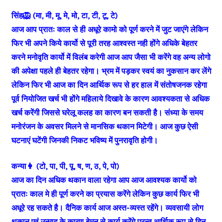
सिंह🦁 (मा, मी, मू, मे, मो, टा, टी, टू, टे)
आज आप प्रातः काल से ही अधूरे कामो को पूर्ण करने में जुट जाएंगे लेकिन
फिर भी अपने किये कार्यो से पूरी तरह आश्वस्त नही होंगे अधिके बेहतर
करने मनोवृति कार्यो में विलंब करेगी आज आप जैसा भी करेंगे वह अन्य लोगो
की अपेक्षा पहले ही बेहतर रहेगा। भ्रम में पड़कर स्वयं का नुकसान कर लेंगे
लेकिन फिर भी आज का दिन आर्थिक रूप से हर हाल में संतोषजनक रहेगा
पूर्व नियोजित खर्च भी होंगे महिलाये दिखावे के कारण आवश्यकता से अधिक
खर्च करेंगी जिससे घरेलू कलह का कारण बन सकती है। संध्या के समय
मनोरंजन के अवसर मिलने से मानसिक थकान मिटेगी। आज कुछ ऐसी
घटनाएं घटेंगी जिनकी निकट भविष्य में पुनरावृति होगी।
कन्या👩 (टो, पा, पी, पू, ष, ण, ठ, पे, पो)
आज का दिन अधिक थकान वाला रहेगा आप आज आवश्यक कार्यो को
प्रातः काल मे ही पूर्ण करने का प्रयास करेंगे लेकिन कुछ कार्य फिर भी
अधूरे रह सकते है। दैनिक कार्य आज अस्त-व्यस्त रहेंगे। व्यवसायी लोग
थकान एवं उन्माद के कारण बेमन से कार्य करेंगे परन्तु आर्थिक रूप से दिन