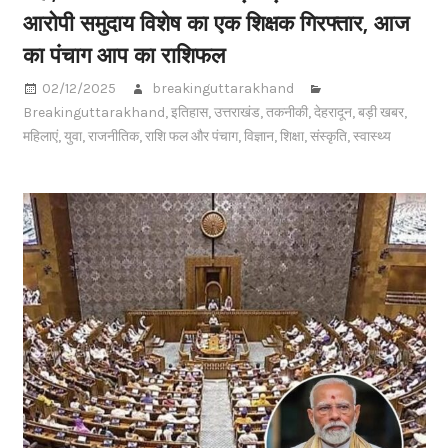
आरोपी समुदाय विशेष का एक शिक्षक गिरफ्तार, आज
का पंचाग आप का राशिफल
02/12/2025
breakinguttarakhand
Breakinguttarakhand
,
इतिहास
,
उत्तराखंड
,
तकनीकी
,
देहरादून
,
बड़ी खबर
,
महिलाएं
,
युवा
,
राजनीतिक
,
राशि फल और पंचाग
,
विज्ञान
,
शिक्षा
,
संस्कृति
,
स्वास्थ्य