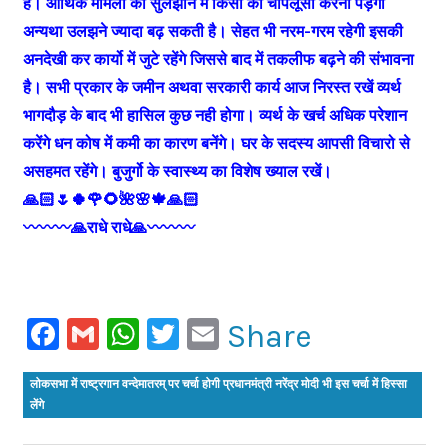
है। आर्थिक मामलों को सुलझाने में किसी की चापलूसी करनी पड़ेगी
अन्यथा उलझने ज्यादा बढ़ सकती है। सेहत भी नरम-गरम रहेगी इसकी
अनदेखी कर कार्यो में जुटे रहेंगे जिससे बाद में तकलीफ बढ़ने की संभावना
है। सभी प्रकार के जमीन अथवा सरकारी कार्य आज निरस्त रखें व्यर्थ
भागदौड़ के बाद भी हासिल कुछ नही होगा। व्यर्थ के खर्च अधिक परेशान
करेंगे धन कोष में कमी का कारण बनेंगे। घर के सदस्य आपसी विचारो से
असहमत रहेंगे। बुजुर्गो के स्वास्थ्य का विशेष ख्याल रखें।
🙏🏻🌷🍀🌹🌻🌺🌸🍁🙏🏻
〰〰〰🙏राधे राधे🙏〰〰〰
Facebook
Gmail
WhatsApp
Twitter
Email
Share
लोकसभा में राष्ट्रगान वन्देमातरम् पर चर्चा होगी प्रधानमंत्री नरेंद्र मोदी भी इस चर्चा में हिस्सा
लेंगे