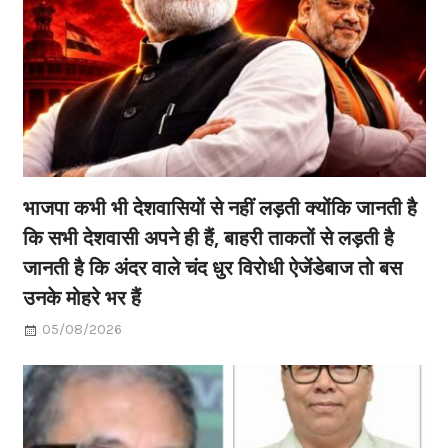
भाजपा कभी भी देशवासियों से नहीं लड़ती क्योंकि जानती है
कि सभी देशवासी अपने ही हैं, बाहरी ताकतों से लड़ती है
जानती है कि अंदर वाले चंद धुर विरोधी ऐजेंडेबाज तो बस
उनके मोहरे भर हैं
05/08/2026