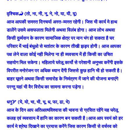
वृश्चिक🦂 (तो, ना, नी, नू, ने, नो, या, यी, यू)
आज आपकी समस्त दिनचर्या अस्त-व्यस्त रहेगी। जिस भी कार्य मे हाथ
डालेंगे उसमे असफलता मिलेगी अथवा विलंब होगा। आज लोभ अथवा
किसी दुर्व्यसन के कारण सामाजिक क्षेत्र पर मान भंग हो सकता है घर
परिवार में भाई बंधुओ से मतांतर के कारण तीखी झड़प होगी। आज आपका
पक्ष लेने वाला कोई नही मिलेगा ना ही व्यवसाय में ही किसी का उचित
सहयोग मिल सकेगा। महिलाये घरेलू कार्यो से परेशानी अनुभव करेंगी इसके
विपरीत मनोरंजन पर अधिक ध्यान देंगी जिससे कुछ हानि भी हो सकती है।
बाहर घूमने अथवा किसी समारोह के निमंत्रण में जाने की योजना बनाएंगे
परन्तु यहां भी वैर विरोध का सामना करना पड़ेगा।
धनु🏹 (ये, यो, भा, भी, भू, ध, फा, ढा, भे)
आज के दिन आप अतिआत्मविश्वास की भावना से ग्रसित रहेंगे यह घरेलू
कलह एवं व्यवसाय में हानि का कारण बन सकती है।आज आप स्वयं को हर
कार्य मे श्रेष्ठ दिखाने का प्रयास करेंगे जिस कारण किसी से वर्चस्व को