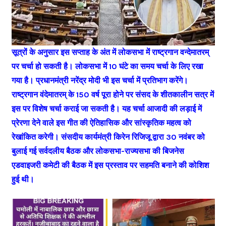
सूत्रों के अनुसार इस सप्ताह के अंत में लोकसभा में राष्ट्रगान वन्देमातरम्
पर चर्चा हो सकती है। लोकसभा में 10 घंटे का समय चर्चा के लिए रखा
गया है। प्रधानमंत्री नरेंद्र मोदी भी इस चर्चा में प्रतिभाग करेंगे।
राष्ट्रगान वंदेमातरम् के 150 वर्ष पूरा होने पर संसद के शीतकालीन सत्र में
इस पर विशेष चर्चा कराई जा सकती है। यह चर्चा आजादी की लड़ाई में
प्रेरणा देने वाले इस गीत की ऐतिहासिक और सांस्कृतिक महत्व को
रेखांकित करेगी। संसदीय कार्यमंत्री किरेन रिजिजू द्वारा 30 नवंबर को
बुलाई गई सर्वदलीय बैठक और लोकसभा-राज्यसभा की बिजनेस
एडवाइजरी कमेटी की बैठक में इस प्रस्ताव पर सहमति बनाने की कोशिश
हुई थी।