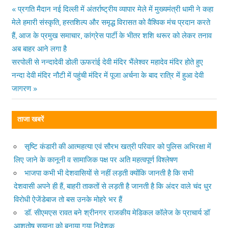
Previous
प्रगति मैदान नई दिल्ली में अंतर्राष्ट्रीय व्यापार मेले में मुख्यमंत्री धामी ने कहा
Post
मेले हमारी संस्कृति, हस्तशिल्प और समृद्ध विरासत को वैश्विक मंच प्रदान करते
Post:
हैं, आज के प्रमुख समाचार, कांग्रेस पार्टी के भीतर शशि थरूर को लेकर तनाव
navigation
अब बाहर आने लगा है
Next
सरपोली से नन्दादेवी डोली ऊफरांई देवी मंदिर भैंलेश्वर महादेव मंदिर होते हुए
Post:
नन्दा देवी मंदिर नौटी में पहुंची मंदिर में पूजा अर्चना के बाद रात्रि में हुआ देवी
जागरण
ताजा खबरें
सृष्टि कंडारी की आत्महत्या एवं सौरभ खत्री परिवार को पुलिस अभिरक्षा में
लिए जाने के कानूनी व सामाजिक पक्ष पर अति महत्वपूर्ण विश्लेषण
भाजपा कभी भी देशवासियों से नहीं लड़ती क्योंकि जानती है कि सभी
देशवासी अपने ही हैं, बाहरी ताकतों से लड़ती है जानती है कि अंदर वाले चंद धुर
विरोधी ऐजेंडेबाज तो बस उनके मोहरे भर हैं
डॉ. सीएमएस रावत बने श्रीनगर राजकीय मेडिकल कॉलेज के प्राचार्य डॉ
आशुतोष सयाना को बनाया गया निदेशक