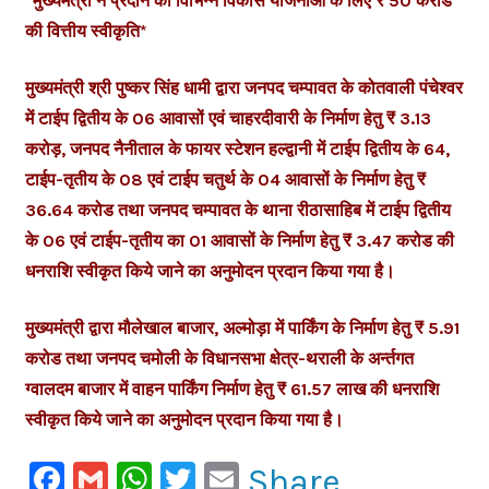
*मुख्यमंत्री ने प्रदान की विभिन्न विकास योजनाओं के लिए ₹ 50 करोड
की वित्तीय स्वीकृति*
मुख्यमंत्री श्री पुष्कर सिंह धामी द्वारा जनपद चम्पावत के कोतवाली पंचेश्वर
में टाईप द्वितीय के 06 आवासों एवं चाहरदीवारी के निर्माण हेतु ₹ 3.13
करोड़, जनपद नैनीताल के फायर स्टेशन हल्द्वानी में टाईप द्वितीय के 64,
टाईप-तृतीय के 08 एवं टाईप चतुर्थ के 04 आवासों के निर्माण हेतु ₹
36.64 करोड तथा जनपद चम्पावत के थाना रीठासाहिब में टाईप द्वितीय
के 06 एवं टाईप-तृतीय का 01 आवासों के निर्माण हेतु ₹ 3.47 करोड की
धनराशि स्वीकृत किये जाने का अनुमोदन प्रदान किया गया है।
मुख्यमंत्री द्वारा मौलेखाल बाजार, अल्मोड़ा में पार्किंग के निर्माण हेतु ₹ 5.91
करोड तथा जनपद चमोली के विधानसभा क्षेत्र-थराली के अर्न्तगत
ग्वालदम बाजार में वाहन पार्किंग निर्माण हेतु ₹ 61.57 लाख की धनराशि
स्वीकृत किये जाने का अनुमोदन प्रदान किया गया है।
Facebook
Gmail
WhatsApp
Twitter
Email
Share