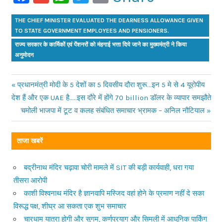
THE CHIEF MINISTER EVALUATED THE DEARNESS ALLOWANCE GIVEN
TO STATE GOVERNMENT EMPLOYEES AND PENSIONERS.
राज्य सरकार के कार्मिकों एवं पेंशनरों को मंहगाई भत्ता दिये जाने का मुख्यमंत्री ने किया
अनुमोदन
Previous
प्रधानमंत्री मोदी के 5 देशों का 5 दिवसीय दौरा शुरू…इन 5 मे से 4 यूरोपीय
Post
देश हैं और एक UAE है…..इस दौरे में होंगे 70 billion डॉलर के व्यापार समझौते
Post:
Next
चमोली भाजपा में टूट व कलह संबंधित समाचार भ्रामक – अनिल नौटियाल
navigation
Post:
ताजा खबरें
बद्रीनाथ मंदिर चढ़ावा चोरी मामले में SIT की बड़ी कार्यवाही, धरा गया
तीसरा आरोपी
काशी विश्वनाथ मंदिर है ज्ञानवापि मस्जिद वहां होने के प्रमाण नहीं दे सका
विरूद्ध पक्ष, शीघ्र आ सकता एक शुभ समाचार
चारधाम यात्रा होगी और सुगम, कर्णप्रयाग और सिमली में आधुनिक पार्किंग