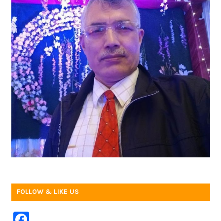
FOLLOW & LIKE US
F