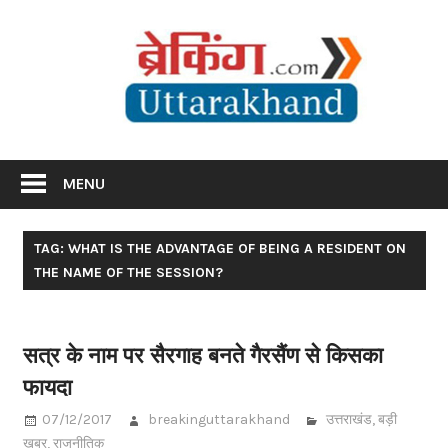
Skip
Br
to
content
Utta
Breaking News Uttarakhand
MENU
TAG: WHAT IS THE ADVANTAGE OF BEING A RESIDENT ON
THE NAME OF THE SESSION?
सत्र के नाम पर सैरगाह बनते गैरसैंण से किसका
फायदा
07/12/2017
breakinguttarakhand
उत्तराखंड
,
बड़ी
खबर
,
राजनीतिक