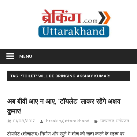
Skip
Br
to
content
Utta
Breaking News Uttarakhand
MENU
TAG: ‘TOILET’ WILL BE BRINGING AKSHAY KUMAR!
अब बीवी आए न आए, ‘टॉयलेट’ लाकर रहेंगे अक्षय
कुमार!
01/08/2017
breakinguttarakhand
उत्तराखंड
,
मनोरंजन
टॉयलेट (शौचालय) निर्माण और खुले में शौच को खत्म करने के महत्व पर