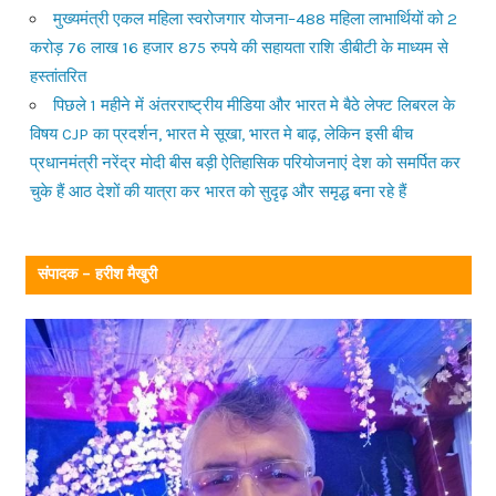
मुख्यमंत्री एकल महिला स्वरोजगार योजना–488 महिला लाभार्थियों को 2
करोड़ 76 लाख 16 हजार 875 रुपये की सहायता राशि डीबीटी के माध्यम से
हस्तांतरित
पिछले 1 महीने में अंतरराष्ट्रीय मीडिया और भारत मे बैठे लेफ्ट लिबरल के
विषय CJP का प्रदर्शन, भारत मे सूखा, भारत मे बाढ़, लेकिन इसी बीच
प्रधानमंत्री नरेंद्र मोदी बीस बड़ी ऐतिहासिक परियोजनाएं देश को समर्पित कर
चुके हैं आठ देशों की यात्रा कर भारत को सुदृढ़ और समृद्ध बना रहे हैं
संपादक – हरीश मैखुरी