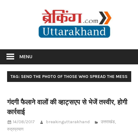
Skip
Br
to
content
Utta
Breaking News Uttarakhand
MENU
TAG: SEND THE PHOTO OF THOSE WHO SPREAD THE MESS
गंदगी फैलाने वालों की व्हाट्सएप से भेजें तस्वीर, होगी
कार्रवाई
14/08/2017
breakinguttarakhand
उत्तराखंड
,
रुद्रप्रयाग