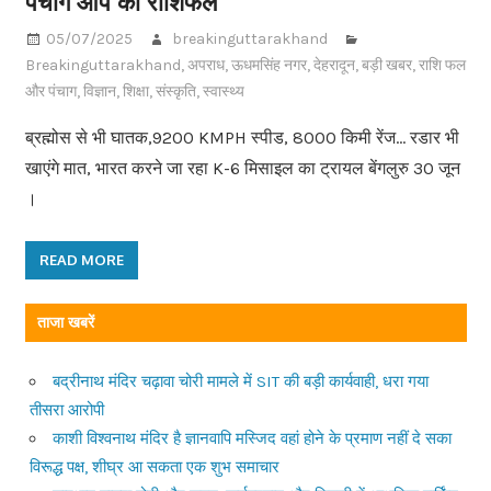
पंचाग आप का राशिफल
05/07/2025
breakinguttarakhand
Breakinguttarakhand
,
अपराध
,
ऊधमसिंह नगर
,
देहरादून
,
बड़ी खबर
,
राशि फल
और पंचाग
,
विज्ञान
,
शिक्षा
,
संस्कृति
,
स्वास्थ्य
ब्रह्मोस से भी घातक,9200 KMPH स्पीड, 8000 किमी रेंज… रडार भी
खाएंगे मात, भारत करने जा रहा K-6 मिसाइल का ट्रायल बेंगलुरु 30 जून
।
READ MORE
ताजा खबरें
बद्रीनाथ मंदिर चढ़ावा चोरी मामले में SIT की बड़ी कार्यवाही, धरा गया
तीसरा आरोपी
काशी विश्वनाथ मंदिर है ज्ञानवापि मस्जिद वहां होने के प्रमाण नहीं दे सका
विरूद्ध पक्ष, शीघ्र आ सकता एक शुभ समाचार