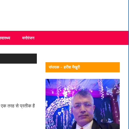
स्वास्थ्य
मनोरंजन
संपादक – हरीश मैखुरी
ध एक तरह से प्रतीक है