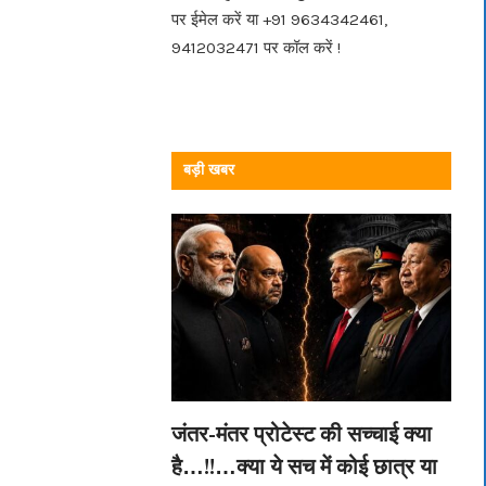
पर ईमेल करें या +91 9634342461,
9412032471 पर कॉल करें !
बड़ी खबर
जंतर-मंतर प्रोटेस्ट की सच्चाई क्या
है…!!…क्या ये सच में कोई छात्र या