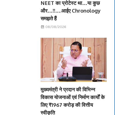
NEET का प्रोटेस्ट था…या कुछ
और…!!….आईए Chronology
समझते हैं
08/08/2026
मुख्यमंत्री ने प्रदान की विभिन्न
विकास योजनाओं एवं निर्माण कार्यों के
लिए ₹1967 करोड़ की वित्तीय
स्वीकृति