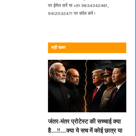
पर ईमेल करें या +91 9634342461,
9412032471 पर कॉल करें !
बड़ी खबर
जंतर-मंतर प्रोटेस्ट की सच्चाई क्या
है…!!…क्या ये सच में कोई छात्र या