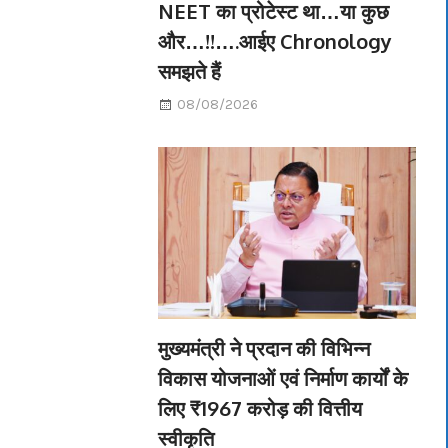
NEET का प्रोटेस्ट था…या कुछ
और…!!….आईए Chronology
समझते हैं
08/08/2026
मुख्यमंत्री ने प्रदान की विभिन्न
विकास योजनाओं एवं निर्माण कार्यों के
लिए ₹1967 करोड़ की वित्तीय
स्वीकृति