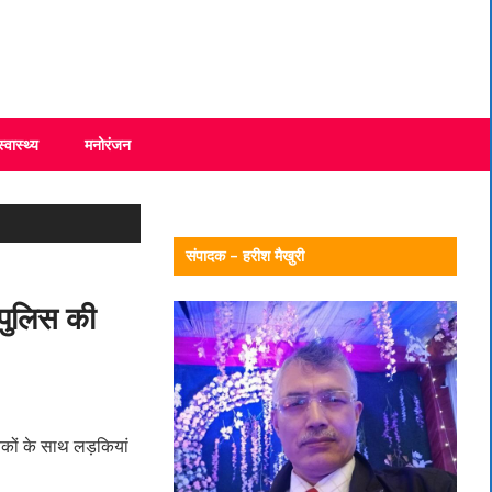
स्वास्थ्य
मनोरंजन
संपादक – हरीश मैखुरी
 पुलिस की
ुवकों के साथ लड़कियां