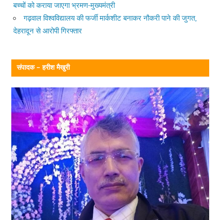
बच्चों को कराया जाएगा भ्रमण-मुख्यमंत्री
गढ़वाल विश्वविद्यालय की फर्जी मार्कशीट बनाकर नौकरी पाने की जुगत,
देहरादून से आरोपी गिरफ्तार
संपादक – हरीश मैखुरी