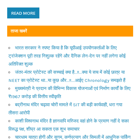
READ MORE
ताजा खबरें
भारत सरकार ने स्पष्ट किया है कि यूपीआई उपयोगकर्ताओं के लिए
ट्रांजेक्शन पूरी तरह निशुल्क रहेंगे और दैनिक लेन-देन पर नहीं लगेगा कोई
अतिरिक्त शुल्क
जंतर-मंतर प्रोटेस्ट की सच्चाई क्या है…!!…क्या ये सच में कोई छात्र या
NEET का प्रोटेस्ट था…या कुछ और…!!….आईए Chronology समझते हैं
मुख्यमंत्री ने प्रदान की विभिन्न विकास योजनाओं एवं निर्माण कार्यों के लिए
₹1967 करोड़ की वित्तीय स्वीकृति
बद्रीनाथ मंदिर चढ़ावा चोरी मामले में SIT की बड़ी कार्यवाही, धरा गया
तीसरा आरोपी
काशी विश्वनाथ मंदिर है ज्ञानवापि मस्जिद वहां होने के प्रमाण नहीं दे सका
विरूद्ध पक्ष, शीघ्र आ सकता एक शुभ समाचार
चारधाम यात्रा होगी और सुगम, कर्णप्रयाग और सिमली में आधुनिक पार्किंग