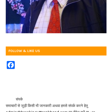
FOLLOW & LIKE US
F
a
c
e
b
<<<
>>>
संपर्क
o
समाचारों से जुड़ी किसी भी जानकारी अथवा हमसे संपर्क करने हेतु