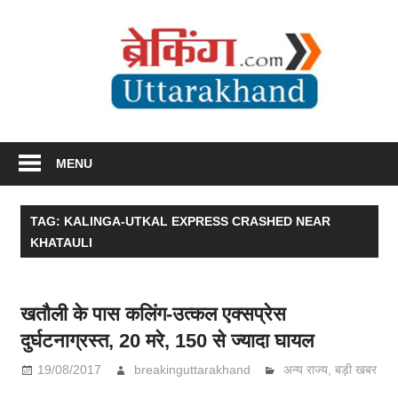
Skip
to
Br
content
Utta
Breaking News Uttarakhand
MENU
TAG: KALINGA-UTKAL EXPRESS CRASHED NEAR
KHATAULI
खतौली के पास कलिंग-उत्कल एक्सप्रेस
दुर्घटनाग्रस्त, 20 मरे, 150 से ज्यादा घायल
19/08/2017
breakinguttarakhand
अन्य राज्य
,
बड़ी खबर