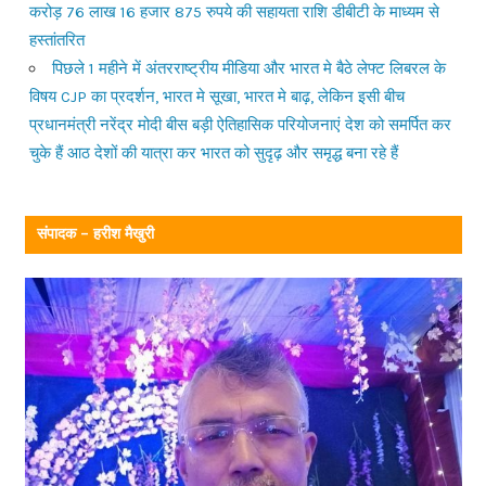
करोड़ 76 लाख 16 हजार 875 रुपये की सहायता राशि डीबीटी के माध्यम से
हस्तांतरित
पिछले 1 महीने में अंतरराष्ट्रीय मीडिया और भारत मे बैठे लेफ्ट लिबरल के
विषय CJP का प्रदर्शन, भारत मे सूखा, भारत मे बाढ़, लेकिन इसी बीच
प्रधानमंत्री नरेंद्र मोदी बीस बड़ी ऐतिहासिक परियोजनाएं देश को समर्पित कर
चुके हैं आठ देशों की यात्रा कर भारत को सुदृढ़ और समृद्ध बना रहे हैं
संपादक – हरीश मैखुरी