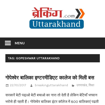
Skip
Br
to
content
Utta
Breaking News Uttarakhand
MENU
TAG: GOPESHWAR UTTARAKHAND
गोपेश्वेर बालिका इण्टरमीडिएट कालेज को मिली बस
22/10/2017
breakinguttarakhand
उत्तराखंड
,
शिक्षा
सरकारें बेटी पढा़ओ बेटी बचाओ का नारा तो देती है लेकिन बेटियाँ भगवान
भरोसे ही रहती हैं। गोपेश्वेर बालिका इंटर कॉलेज में 800 बालिकाएं पढती