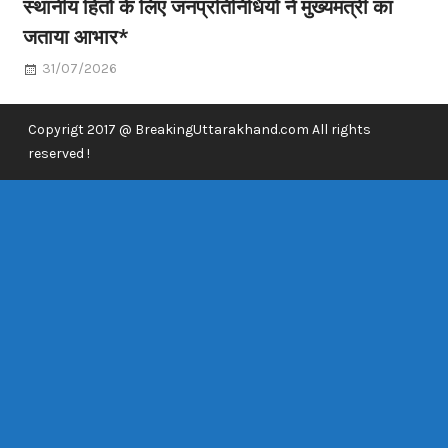
स्थानीय हितों के लिए जनप्रतिनिधियों ने मुख्यमंत्री का
जताया आभार*
31/07/2026
Copyrigt 2017 @ BreakingUttarakhand.com All rights
reserved !