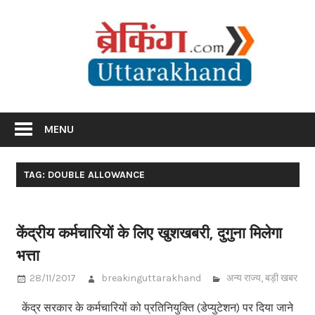
Skip
Br
to
content
Utta
Breaking News Uttarakhand
MENU
TAG: DOUBLE ALLOWANCE
केंद्रीय कर्मचारियों के लिए खुशखबरी, दुगुना मिलेगा
भत्ता
28/11/2017
breakinguttarakhand
अन्य राज्य
,
बड़ी खबर
केंद्र सरकार के कर्मचारियों को प्रतिनियुक्ति (डेप्युटेशन) पर दिया जाने