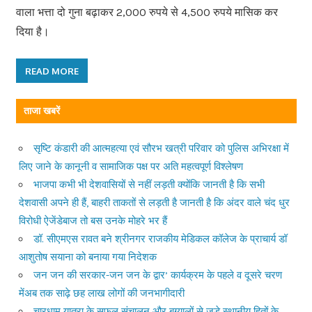
वाला भत्ता दो गुना बढ़ाकर 2,000 रुपये से 4,500 रुपये मासिक कर
दिया है।
READ MORE
ताजा खबरें
सृष्टि कंडारी की आत्महत्या एवं सौरभ खत्री परिवार को पुलिस अभिरक्षा में
लिए जाने के कानूनी व सामाजिक पक्ष पर अति महत्वपूर्ण विश्लेषण
भाजपा कभी भी देशवासियों से नहीं लड़ती क्योंकि जानती है कि सभी
देशवासी अपने ही हैं, बाहरी ताकतों से लड़ती है जानती है कि अंदर वाले चंद धुर
विरोधी ऐजेंडेबाज तो बस उनके मोहरे भर हैं
डॉ. सीएमएस रावत बने श्रीनगर राजकीय मेडिकल कॉलेज के प्राचार्य डॉ
आशुतोष सयाना को बनाया गया निदेशक
जन जन की सरकार-जन जन के द्वार’ कार्यक्रम के पहले व दूसरे चरण
मेंअब तक साढ़े छह लाख लोगों की जनभागीदारी
चारधाम यात्रा के सफल संचालन और बुग्यालों से जुड़े स्थानीय हितों के