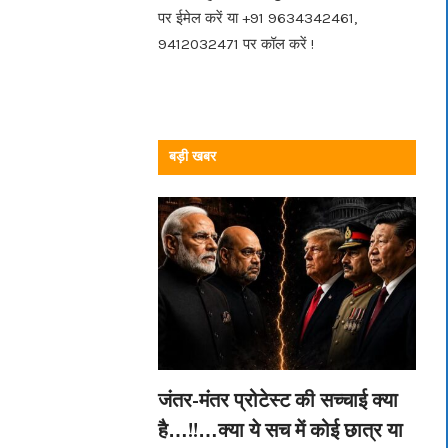
पर ईमेल करें या +91 9634342461,
9412032471 पर कॉल करें !
बड़ी खबर
जंतर-मंतर प्रोटेस्ट की सच्चाई क्या
है…!!…क्या ये सच में कोई छात्र या