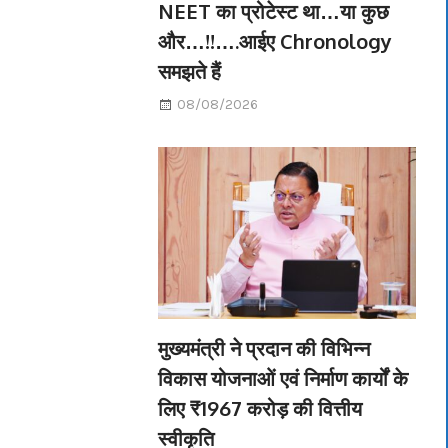
NEET का प्रोटेस्ट था…या कुछ
और…!!….आईए Chronology
समझते हैं
08/08/2026
मुख्यमंत्री ने प्रदान की विभिन्न
विकास योजनाओं एवं निर्माण कार्यों के
लिए ₹1967 करोड़ की वित्तीय
स्वीकृति