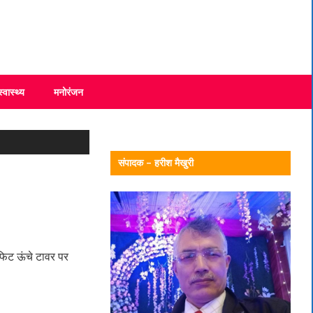
स्वास्थ्य
मनोरंजन
संपादक – हरीश मैखुरी
 फिट ऊंचे टावर पर