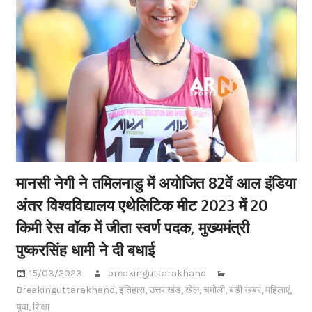
मानसी नेगी ने तमिलनाडु में अयोजित 82वें आल इंडिया
अंतर विश्वविद्यालय एथेलिटिक मीट 2023 में 20
किमी रेस वॉक में जीता स्वर्ण पदक, मुख्यमंत्री
पुष्करसिंह धामी ने दी बधाई
15/03/2023
breakinguttarakhand
Breakinguttarakhand
,
इतिहास
,
उत्तराखंड
,
खेल
,
चमोली
,
बड़ी खबर
,
महिलाएं
,
युवा
,
शिक्षा