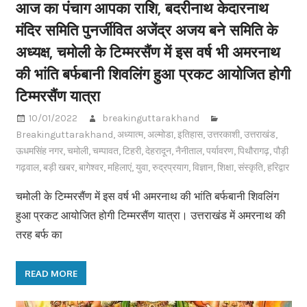
आज का पंचाग आपका राशि, बदरीनाथ केदारनाथ
मंदिर समिति पुनर्जीवित अजेंद्र अजय बने समिति के
अध्यक्ष, चमोली के टिम्मरसैंण में इस वर्ष भी अमरनाथ
की भांति बर्फबानी शिवलिंग हुआ प्रकट आयोजित होगी
टिम्मरसैंण यात्रा
10/01/2022
breakinguttarakhand
Breakinguttarakhand
,
अध्यात्म
,
अल्मोडा
,
इतिहास
,
उत्तरकाशी
,
उत्तराखंड
,
ऊधमसिंह नगर
,
चमोली
,
चम्पावत
,
टिहरी
,
देहरादून
,
नैनीताल
,
पर्यावरण
,
पिथौरागढ़
,
पौड़ी
गढ़वाल
,
बड़ी खबर
,
बागेश्वर
,
महिलाएं
,
युवा
,
रुद्रप्रयाग
,
विज्ञान
,
शिक्षा
,
संस्कृति
,
हरिद्वार
चमोली के टिम्मरसैंण में इस वर्ष भी अमरनाथ की भांति बर्फबानी शिवलिंग
हुआ प्रकट आयोजित होगी टिम्मरसैंण यात्रा। उत्तराखंड में अमरनाथ की
तरह बर्फ का
READ MORE