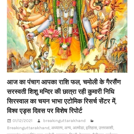
आज का पंचाग आपका राशि फल, चमोली के गैरसैंण
सरस्वती शिशु मन्दिर की छात्रा रही कुमारी निधि
सिरस्वाल का चयन भाभा एटोमिक रिसर्च सेंटर में,
विश्व एड्स दिवस पर विशेष रिपोर्ट
01/12/2021
breakinguttarakhand
Breakinguttarakhand
,
अध्यात्म
,
अन्य
,
अल्मोडा
,
इतिहास
,
उत्तरकाशी
,