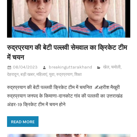
रुद्रप्रयाग की बेटी पल्लवी सेमवाल का क्रिकेट टीम
में चयन
08/04/2023
breakinguttarakhand
खेल
,
चमोली
,
देहरादून
,
बड़ी खबर
,
महिलाएं
,
युवा
,
रुद्रप्रयाग
,
शिक्षा
रुद्रप्रयाग की बेटी पल्लवी क्रिकेट टीम में चयनित ✍️हरीश मैखुरी
रुद्रप्रयाग जनपद के किमाणा-दानकोट गांव की पल्लवी का उत्तराखंड
अंडर-19 क्रिकेट टीम में चयन होने
READ MORE