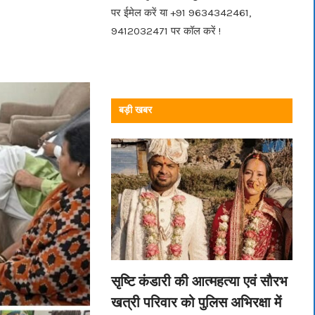
पर ईमेल करें या +91 9634342461,
9412032471 पर कॉल करें !
बड़ी खबर
सृष्टि कंडारी की आत्महत्या एवं सौरभ
खत्री परिवार को पुलिस अभिरक्षा में