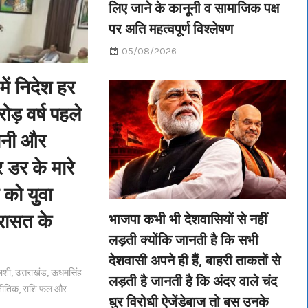
लिए जाने के कानूनी व सामाजिक पक्ष
पर अति महत्वपूर्ण विश्लेषण
05/08/2026
में निदेश हर
ड़ वर्ष पहले
धानी और
 डर के मारे
 को युवा
िरासत के
भाजपा कभी भी देशवासियों से नहीं
लड़ती क्योंकि जानती है कि सभी
देशवासी अपने ही हैं, बाहरी ताकतों से
ाशी
,
उत्तराखंड
,
ऊधमसिंह
लड़ती है जानती है कि अंदर वाले चंद
नीतिक
,
राशि फल और
धुर विरोधी ऐजेंडेबाज तो बस उनके