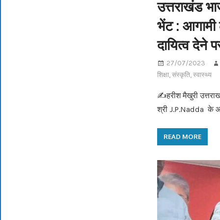
उत्तराखंड भाज
भेंट : आगामी
दायित्व देने प
27/07/2023
शिक्षा
,
संस्कृति
,
स्वास्थ्य
✍️हरीश मैखुरी उत्तराखंड
श्री J.P.Nadda के 
READ MORE