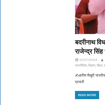
बदरीनाथ विधा
राजेन्द्र सिं
10/07/2024
राजनीतिक
,
विज्ञान
,
शिक्षा
,
स
✍️हरीश मैखुरी भारतीय 
प्रभारी
READ MORE