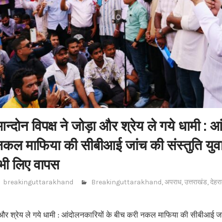
न्दोन विपक्ष ने जोड़ा और श्रेय ले गये धामी : 
नकल माफिया की सीबीआई जांच की संस्तुति युव
 भी लिए वापस
breakinguttarakhand
Breakinguttarakhand
,
अपराध
,
उत्तराखंड
,
देहरा
ा और श्रेय ले गये धामी : आंदोलनकारियों के बीच करी नकल माफिया की सीबीआई जांच 