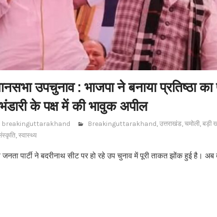
नसभा उपचुनाव : भाजपा ने बनाया प्रतिष्ठा का प
ह भंडारी के पक्ष में की भावुक अपील
breakinguttarakhand
Breakinguttarakhand
,
उत्तराखंड
,
चमोली
,
बड़ी 
ंस्कृति
,
स्वास्थ्य
जनता पार्टी ने बदरीनाथ सीट पर हो रहे उप चुनाव में पूरी ताकत झोंक हुई है। अ