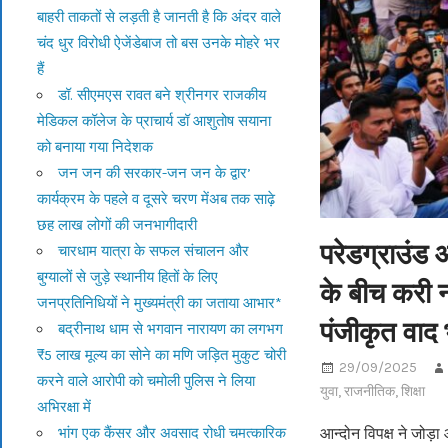
बाहरी ताकतों से लड़ती है जानती है कि अंदर वाले
चंद धुर विरोधी ऐजेंडेबाज तो बस उनके मोहरे भर
हैं
डॉ. सीएमएस रावत बने श्रीनगर राजकीय
मेडिकल कॉलेज के प्राचार्य डॉ आशुतोष सयाना
को बनाया गया निदेशक
जन जन की सरकार-जन जन के द्वार’
कार्यक्रम के पहले व दूसरे चरण मेंअब तक साढ़े
छह लाख लोगों की जनभागीदारी
परेडग्राउंड आ
चारधाम यात्रा के सफल संचालन और
बुग्यालों से जुड़े स्थानीय हितों के लिए
के बीच करी 
जनप्रतिनिधियों ने मुख्यमंत्री का जताया आभार*
पंजीकृत वाद
बद्रीनाथ धाम से भगवान नारायण का लगभग
₹5 लाख मूल्य का सोने का मणि जड़ित मुकुट चोरी
29/09/2025
करने वाले आरोपी को चमोली पुलिस ने लिया
युवा
,
राजनीतिक
,
शिक्षा
अभिरक्षा में
भांग एक कैंसर और अवसाद रोधी चमत्कारिक
आन्दोन विपक्ष ने जोड़