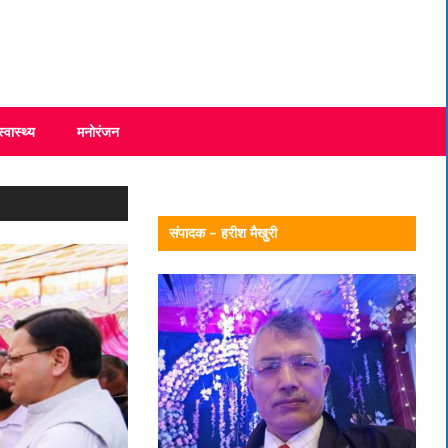
स्वास्थ्य
मनोरंजन
संपादक – हरीश मैखुरी