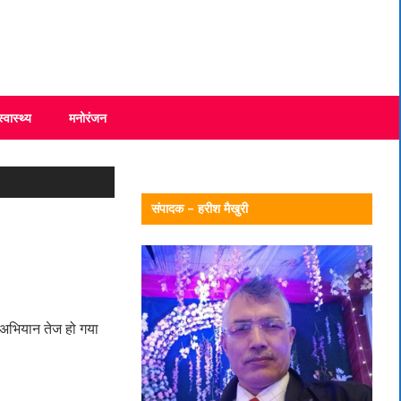
स्वास्थ्य
मनोरंजन
संपादक – हरीश मैखुरी
त अभियान तेज हो गया