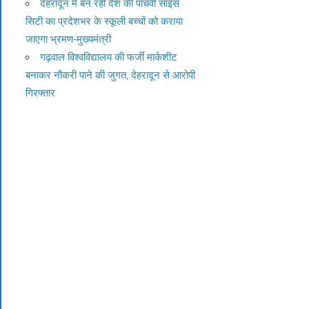
देहरादून में बन रही देश की पांचवीं साइंस
सिटी का प्रदेशभर के स्कूली बच्चों को कराया
जाएगा भ्रमण-मुख्यमंत्री
गढ़वाल विश्वविद्यालय की फर्जी मार्कशीट
बनाकर नौकरी पाने की जुगत, देहरादून से आरोपी
गिरफ्तार