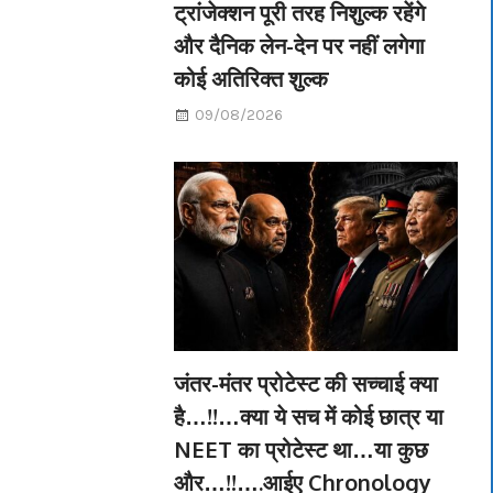
ट्रांजेक्शन पूरी तरह निशुल्क रहेंगे
और दैनिक लेन-देन पर नहीं लगेगा
कोई अतिरिक्त शुल्क
09/08/2026
जंतर-मंतर प्रोटेस्ट की सच्चाई क्या
है…!!…क्या ये सच में कोई छात्र या
NEET का प्रोटेस्ट था…या कुछ
और…!!….आईए Chronology