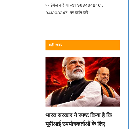
पर ईमेल करें या +91 9634342461,
9412032471 पर कॉल करें !
बड़ी खबर
भारत सरकार ने स्पष्ट किया है कि
यूपीआई उपयोगकर्ताओं के लिए