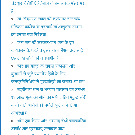
चंद धुर विरोधी ऐजेंडेबाज तो बस उनके मोहरे भर
हैं
डॉ. सीएमएस रावत बने श्रीनगर राजकीय
मेडिकल कॉलेज के प्राचार्य डॉ आशुतोष सयाना
को बनाया गया निदेशक
जन जन की सरकार-जन जन के द्वार’
कार्यक्रम के पहले व दूसरे चरण मेंअब तक साढ़े
छह लाख लोगों की जनभागीदारी
चारधाम यात्रा के सफल संचालन और
बुग्यालों से जुड़े स्थानीय हितों के लिए
जनप्रतिनिधियों ने मुख्यमंत्री का जताया आभार*
बद्रीनाथ धाम से भगवान नारायण का लगभग
₹5 लाख मूल्य का सोने का मणि जड़ित मुकुट चोरी
करने वाले आरोपी को चमोली पुलिस ने लिया
अभिरक्षा में
भांग एक कैंसर और अवसाद रोधी चमत्कारिक
औषधि और प्राणवायु उत्पादक पौधा