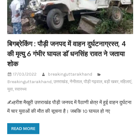
बिगब्रेकिंग : पौड़ी जनपद में वाहन दुर्घटनाग्रस्त, 4
की मृत्यु 6 गंभीर घायल डाॅ धनसिंह रावत ने जताया
शोक
17/03/2022
breakinguttarakhand
Breakinguttarakhand
,
उत्तराखंड
,
नैनीताल
,
पौड़ी गढ़वाल
,
बड़ी खबर
,
महिलाएं
,
युवा
,
स्वास्थ्य
✍️हरीश मैखुरी उत्तराखंड पौड़ी जनपद में पैठाणी क्षेत्र में हुई वाहन दुर्घटना
में चार युवाओं की मौत की सूचना है। जबकि 10 घायल हो गए
READ MORE