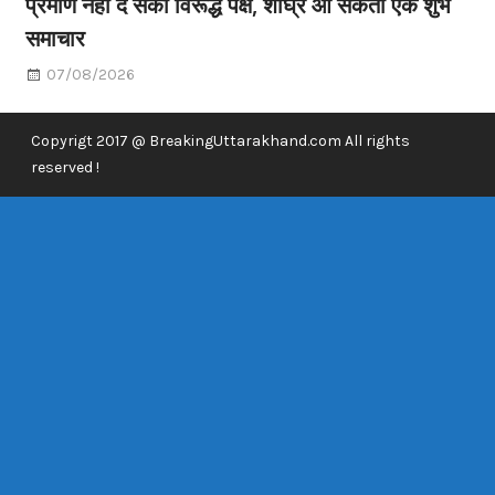
प्रमाण नहीं दे सका विरूद्ध पक्ष, शीघ्र आ सकता एक शुभ
समाचार
07/08/2026
Copyrigt 2017 @ BreakingUttarakhand.com All rights
reserved !