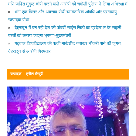
मणि जड़ित मुकुट चोरी करने वाले आरोपी को चमोली पुलिस ने लिया अभिरक्षा में
भांग एक कैंसर और अवसाद रोधी चमत्कारिक औषधि और प्राणवायु
उत्पादक पौधा
देहरादून में बन रही देश की पांचवीं साइंस सिटी का प्रदेशभर के स्कूली
बच्चों को कराया जाएगा भ्रमण-मुख्यमंत्री
गढ़वाल विश्वविद्यालय की फर्जी मार्कशीट बनाकर नौकरी पाने की जुगत,
देहरादून से आरोपी गिरफ्तार
संपादक – हरीश मैखुरी