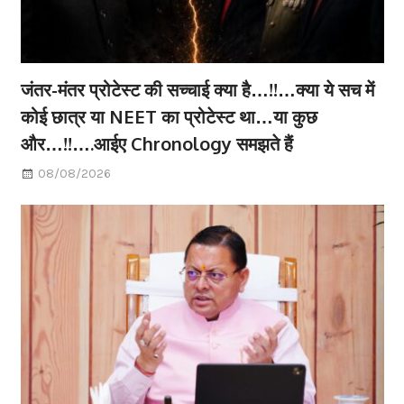
जंतर-मंतर प्रोटेस्ट की सच्चाई क्या है…!!…क्या ये सच में
कोई छात्र या NEET का प्रोटेस्ट था…या कुछ
और…!!….आईए Chronology समझते हैं
08/08/2026