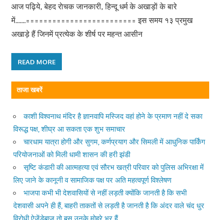
आज पढ़िये, बेहद राेचक जानकारी, हिन्दू धर्म के अखाड़ाें के बारे
में…….========================= इस समय १३ प्रमुख
अखाड़े हैं जिनमें प्रत्येक के शीर्ष पर महन्त आसीन
READ MORE
ताजा खबरें
काशी विश्वनाथ मंदिर है ज्ञानवापि मस्जिद वहां होने के प्रमाण नहीं दे सका
विरूद्ध पक्ष, शीघ्र आ सकता एक शुभ समाचार
चारधाम यात्रा होगी और सुगम, कर्णप्रयाग और सिमली में आधुनिक पार्किंग
परियोजनाओं को मिली धामी शासन की हरी झंडी
सृष्टि कंडारी की आत्महत्या एवं सौरभ खत्री परिवार को पुलिस अभिरक्षा में
लिए जाने के कानूनी व सामाजिक पक्ष पर अति महत्वपूर्ण विश्लेषण
भाजपा कभी भी देशवासियों से नहीं लड़ती क्योंकि जानती है कि सभी
देशवासी अपने ही हैं, बाहरी ताकतों से लड़ती है जानती है कि अंदर वाले चंद धुर
विरोधी ऐजेंडेबाज तो बस उनके मोहरे भर हैं