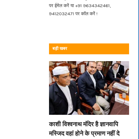
पर ईमेल करें या +91 9634342461,
9412032471 पर कॉल करें !
बड़ी खबर
काशी विश्वनाथ मंदिर है ज्ञानवापि
मस्जिद वहां होने के प्रमाण नहीं दे