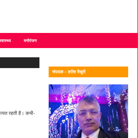
स्वास्थ्य
मनोरंजन
संपादक – हरीश मैखुरी
शिकायत रहती है। कभी-