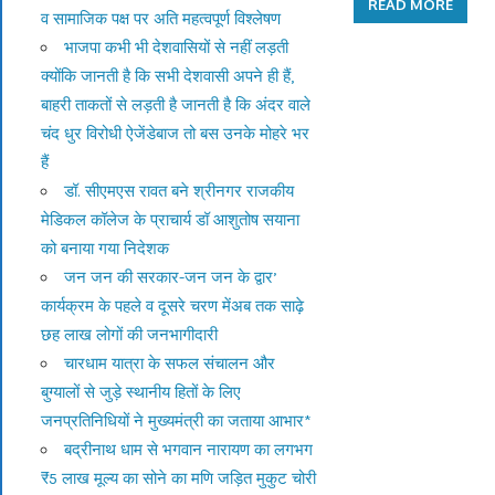
READ MORE
व सामाजिक पक्ष पर अति महत्वपूर्ण विश्लेषण
भाजपा कभी भी देशवासियों से नहीं लड़ती
क्योंकि जानती है कि सभी देशवासी अपने ही हैं,
बाहरी ताकतों से लड़ती है जानती है कि अंदर वाले
चंद धुर विरोधी ऐजेंडेबाज तो बस उनके मोहरे भर
हैं
डॉ. सीएमएस रावत बने श्रीनगर राजकीय
मेडिकल कॉलेज के प्राचार्य डॉ आशुतोष सयाना
को बनाया गया निदेशक
जन जन की सरकार-जन जन के द्वार’
कार्यक्रम के पहले व दूसरे चरण मेंअब तक साढ़े
छह लाख लोगों की जनभागीदारी
चारधाम यात्रा के सफल संचालन और
बुग्यालों से जुड़े स्थानीय हितों के लिए
जनप्रतिनिधियों ने मुख्यमंत्री का जताया आभार*
बद्रीनाथ धाम से भगवान नारायण का लगभग
₹5 लाख मूल्य का सोने का मणि जड़ित मुकुट चोरी