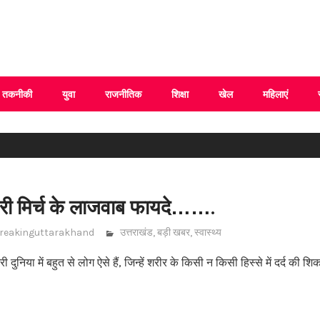
 Uttarakhand
तकनीकी
युवा
राजनीतिक
शिक्षा
खेल
महिलाएं
ैं हरी मिर्च के लाजवाब फायदे…….
reakinguttarakhand
उत्तराखंड
,
बड़ी खबर
,
स्वास्थ्य
निया में बहुत से लोग ऐसे हैं, जिन्हें शरीर के किसी न किसी हिस्से में दर्द की 