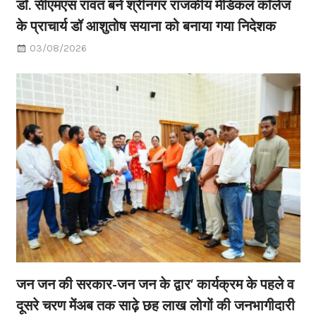
डॉ. सीएमएस रावत बने श्रीनगर राजकीय मेडिकल कॉलेज
के प्राचार्य डॉ आशुतोष सयाना को बनाया गया निदेशक
03/08/2026
जन जन की सरकार-जन जन के द्वार’ कार्यक्रम के पहले व
दूसरे चरण मेंअब तक साढ़े छह लाख लोगों की जनभागीदारी