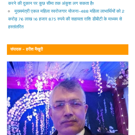
करने की दुकान पर कुछ सीमा तक अंकुश लग सकता है!!
मुख्यमंत्री एकल महिला स्वरोजगार योजना–488 महिला लाभार्थियों को 2
करोड़ 76 लाख 16 हजार 875 रुपये की सहायता राशि डीबीटी के माध्यम से
हस्तांतरित
संपादक – हरीश मैखुरी