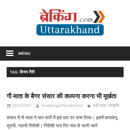
Skip
Br
to
content
Utta
Breaking News Uttarakhand
MENU
TAG: विजय गिरि
गौ माता के बैगर संसार की कल्पना करना भी मूर्खता
25/11/2017
breakinguttarakhand
बड़ी खबर
,
संस्कृति
संसार में गो माता ने चार रूपों में इस धरा पर जन्म लिया। इसमें कामधेनू,
सुरभी, नलनी गिरीशी। गिरीशी गाय गिर नाम से जानी जाने