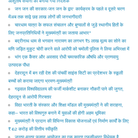
आशुतोष सयाना को बनाया गया निदेशक
जन जन की सरकार-जन जन के द्वार’ कार्यक्रम के पहले व दूसरे चरण
मेंअब तक साढ़े छह लाख लोगों की जनभागीदारी
चारधाम यात्रा के सफल संचालन और बुग्यालों से जुड़े स्थानीय हितों के
लिए जनप्रतिनिधियों ने मुख्यमंत्री का जताया आभार*
बद्रीनाथ धाम से भगवान नारायण का लगभग ₹5 लाख मूल्य का सोने का
मणि जड़ित मुकुट चोरी करने वाले आरोपी को चमोली पुलिस ने लिया अभिरक्षा में
भांग एक कैंसर और अवसाद रोधी चमत्कारिक औषधि और प्राणवायु
उत्पादक पौधा
देहरादून में बन रही देश की पांचवीं साइंस सिटी का प्रदेशभर के स्कूली
बच्चों को कराया जाएगा भ्रमण-मुख्यमंत्री
गढ़वाल विश्वविद्यालय की फर्जी मार्कशीट बनाकर नौकरी पाने की जुगत,
देहरादून से आरोपी गिरफ्तार
विद्या भारती के संस्कार और शिक्षा मॉडल की मुख्यमंत्री ने की सराहना,
कहा— भारत को विश्वगुरु बनाने में युवाओं की होगी अहम भूमिका
मुख्यमंत्री ने प्रदान की विभिन्न विकास योजनाओं एवं निर्माण कार्यों के लिए
₹ 62 करोड़ की वित्तीय स्वीकृति
जन्तर-मन्तर फसाद आयोजन का एक कारण एफसीआरए विधेयक है