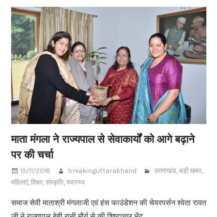
माता मंगला ने राज्यपाल से सेवाकार्यों को आगे बढ़ाने
पर की चर्चा
15/11/2018
breakinguttarakhand
उत्तराखंड
,
बड़ी खबर
,
महिलाएं
,
शिक्षा
,
संस्कृति
,
स्वास्थ्य
समाज सेवी माताश्री मंगलाजी एवं हंस फाउंडेशन की चेयरपर्सन श्वेता रावत
जी ने राज्यपाल बेबी रानी मौर्य से की शिष्टाचार भेंट