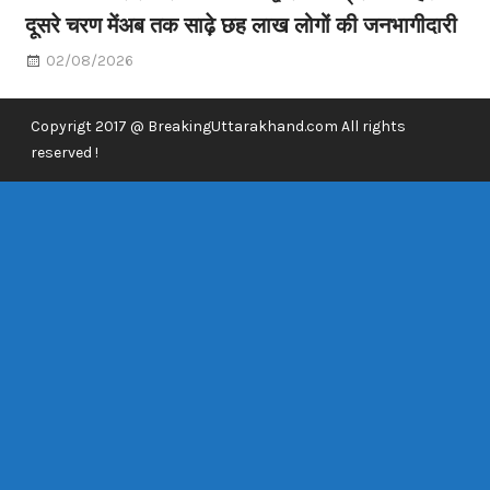
दूसरे चरण मेंअब तक साढ़े छह लाख लोगों की जनभागीदारी
02/08/2026
Copyrigt 2017 @ BreakingUttarakhand.com All rights
reserved !