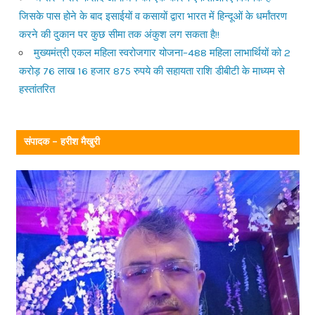
जिसके पास होने के बाद इसाईयों व कसायों द्वारा भारत में हिन्दूओं के धर्मांतरण
करने की दुकान पर कुछ सीमा तक अंकुश लग सकता है!!
मुख्यमंत्री एकल महिला स्वरोजगार योजना–488 महिला लाभार्थियों को 2
करोड़ 76 लाख 16 हजार 875 रुपये की सहायता राशि डीबीटी के माध्यम से
हस्तांतरित
संपादक – हरीश मैखुरी