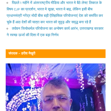
पिछले 1 महीने में अंतरराष्ट्रीय मीडिया और भारत मे बैठे लेफ्ट लिबरल के
विषय CJP का प्रदर्शन, भारत मे सूखा, भारत मे बाढ़, लेकिन इसी बीच
प्रधानमंत्री नरेंद्र मोदी बीस बड़ी ऐतिहासिक परियोजनाएं देश को समर्पित कर
चुके हैं आठ देशों की यात्रा कर भारत को सुदृढ़ और समृद्ध बना रहे हैं
तपोवन जियोथर्मल परियोजना का अन्वेषण कार्य आरंभ, उत्तराखण्ड सरकार
ने स्वच्छ ऊर्जा की दिशा में एक बड़ा निर्णय
संपादक – हरीश मैखुरी