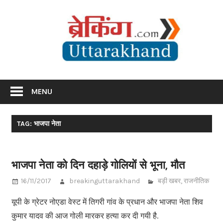
Skip
Br
to
content
Utta
Breaking News Uttarakhand
MENU
TAG: भाजपा नेता
भाजपा नेता को दिन दहाड़े गोलियों से भूना, मौत
16/11/2017
breakinguttarakhand
बड़ी खबर
,
राजनीतिक
यूपी के ग्रेटर नोएडा वेस्ट में तिगरी गांव के प्रधान और भाजपा नेता शिव
कुमार यादव की आज गोली मारकर हत्या कर दी गयी है.