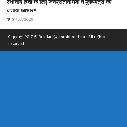
स्थानीय हितों के लिए जनप्रतिनिधियों ने मुख्यमंत्री का
जताया आभार*
31/07/2026
Copyrigt 2017 @ BreakingUttarakhand.com All rights
reserved !