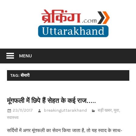
Skip
Br
to
content
Utta
Breaking News Uttarakhand
MENU
TAG: बीमारी
मूंगफली में छिपे हैं सेहत के कई राज…..
23/11/2017
breakinguttarakhand
बड़ी खबर
,
युवा
,
स्वास्थ्य
सर्दियों में अगर मूंगफली का सेवन किया जाता है, तो यह स्वाद के साथ-