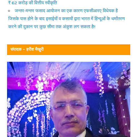
₹ 62 करोड़ की वित्तीय स्वीकृति
जन्तर-मन्तर फसाद आयोजन का एक कारण एफसीआरए विधेयक है
जिसके पास होने के बाद इसाईयों व कसायों द्वारा भारत में हिन्दूओं के धर्मांतरण
करने की दुकान पर कुछ सीमा तक अंकुश लग सकता है!!
संपादक – हरीश मैखुरी