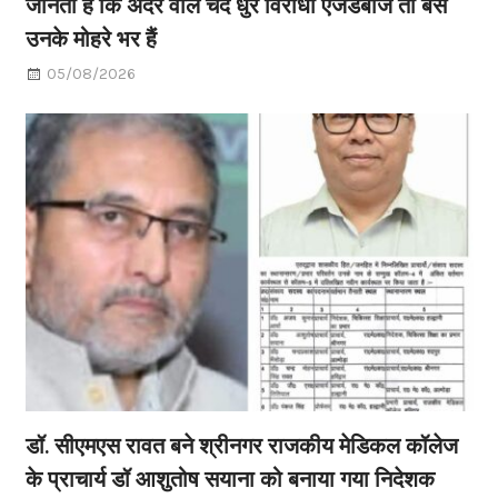
जानती है कि अंदर वाले चंद धुर विरोधी ऐजेंडेबाज तो बस
उनके मोहरे भर हैं
05/08/2026
डॉ. सीएमएस रावत बने श्रीनगर राजकीय मेडिकल कॉलेज
के प्राचार्य डॉ आशुतोष सयाना को बनाया गया निदेशक