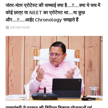
जंतर-मंतर प्रोटेस्ट की सच्चाई क्या है…!!…क्या ये सच में
कोई छात्र या NEET का प्रोटेस्ट था…या कुछ
और…!!….आईए Chronology समझते हैं
08/08/2026
मुख्यमंत्री ने प्रदान की विभिन्न विकास योजनाओं एवं