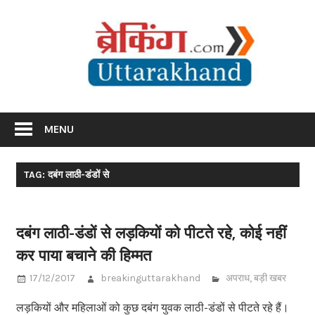
Skip
Br
to
content
Utta
Breaking News Uttarakhand
MENU
TAG: दबंग लाठी-डंडों से
दबंग लाठी-डंडों से लड़कियों को पीटते रहे, कोई नहीं
कर पाया बचाने की हिम्मत
17/12/2017
breakinguttarakhand
अपराध
,
बड़ी खबर
लड़कियों और महिलाओं को कुछ दबंग युवक लाठी-डंडों से पीटते रहे हैं।