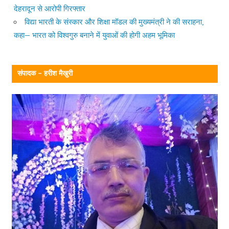
देहरादून से आरोपी गिरफ्तार
विद्या भारती के संस्कार और शिक्षा मॉडल की मुख्यमंत्री ने की सराहना,
कहा— भारत को विश्वगुरु बनाने में युवाओं की होगी अहम भूमिका
संपादक – हरीश मैखुरी