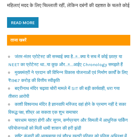
महिलाएं मदद के लिए चिल्लाती रहीं, लेकिन दबंगों की दहशत के चलते कोई
READ MORE
ताजा खबरें
जंतर-मंतर प्रोटेस्ट की सच्चाई क्या है…!!…क्या ये सच में कोई छात्र या
NEET का प्रोटेस्ट था…या कुछ और…!!….आईए Chronology समझते हैं
मुख्यमंत्री ने प्रदान की विभिन्न विकास योजनाओं एवं निर्माण कार्यों के लिए
₹1967 करोड़ की वित्तीय स्वीकृति
बद्रीनाथ मंदिर चढ़ावा चोरी मामले में SIT की बड़ी कार्यवाही, धरा गया
तीसरा आरोपी
काशी विश्वनाथ मंदिर है ज्ञानवापि मस्जिद वहां होने के प्रमाण नहीं दे सका
विरूद्ध पक्ष, शीघ्र आ सकता एक शुभ समाचार
चारधाम यात्रा होगी और सुगम, कर्णप्रयाग और सिमली में आधुनिक पार्किंग
परियोजनाओं को मिली धामी शासन की हरी झंडी
सृष्टि कंडारी की आत्महत्या एवं सौरभ खत्री परिवार को पुलिस अभिरक्षा में