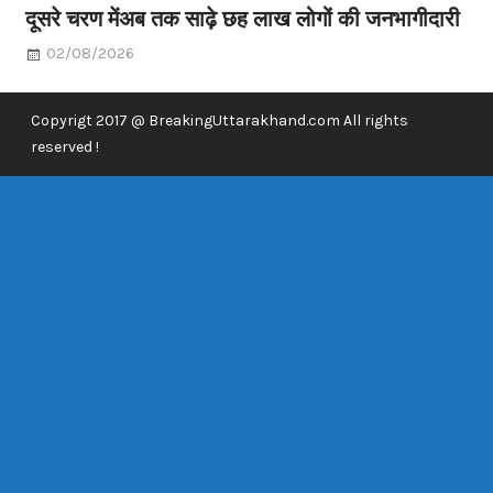
दूसरे चरण मेंअब तक साढ़े छह लाख लोगों की जनभागीदारी
02/08/2026
Copyrigt 2017 @ BreakingUttarakhand.com All rights
reserved !