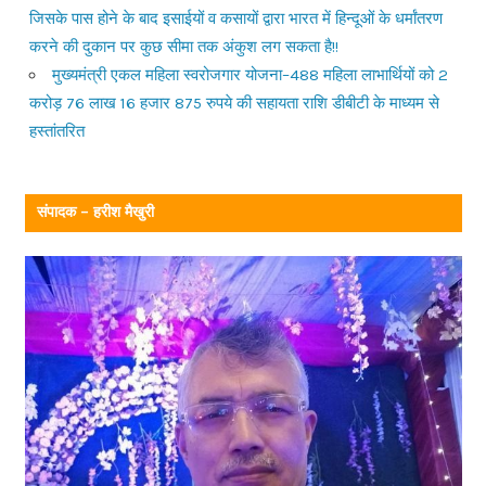
जिसके पास होने के बाद इसाईयों व कसायों द्वारा भारत में हिन्दूओं के धर्मांतरण
करने की दुकान पर कुछ सीमा तक अंकुश लग सकता है!!
मुख्यमंत्री एकल महिला स्वरोजगार योजना–488 महिला लाभार्थियों को 2
करोड़ 76 लाख 16 हजार 875 रुपये की सहायता राशि डीबीटी के माध्यम से
हस्तांतरित
संपादक – हरीश मैखुरी