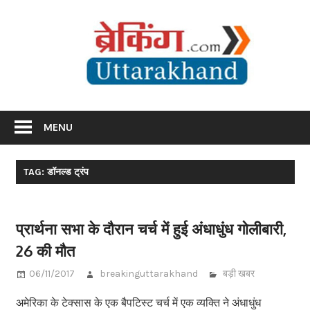
Skip
Br
to
content
Utta
Breaking News Uttarakhand
MENU
TAG: डॉनल्ड ट्रंप
प्रार्थना सभा के दौरान चर्च में हुई अंधाधुंध गोलीबारी,
26 की मौत
06/11/2017
breakinguttarakhand
बड़ी खबर
अमेरिका के टेक्सास के एक बैपटिस्ट चर्च में एक व्यक्ति ने अंधाधुंध