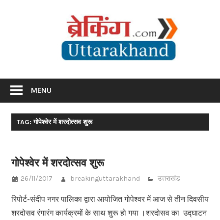
Skip
Br
to
content
Utta
Breaking News Uttarakhand
MENU
TAG: गोपेश्वेर में शरदोत्सव शुरू
गोपेश्वेर में शरदोत्सव शुरू
26/11/2017
breakinguttarakhand
उत्तराखंड
रिपोर्ट-संदीप नगर पालिका द्वारा आयोजित गोपेश्वर में आज से तीन दिवसीय
शरदोसव रंगारंग कार्यक्रमों के साथ शुरू हो गया ।शरदोसव का उद्घाटन