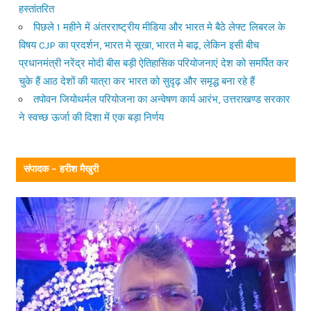
हस्तांतरित
पिछले 1 महीने में अंतरराष्ट्रीय मीडिया और भारत मे बैठे लेफ्ट लिबरल के
विषय CJP का प्रदर्शन, भारत मे सूखा, भारत मे बाढ़, लेकिन इसी बीच
प्रधानमंत्री नरेंद्र मोदी बीस बड़ी ऐतिहासिक परियोजनाएं देश को समर्पित कर
चुके हैं आठ देशों की यात्रा कर भारत को सुदृढ़ और समृद्ध बना रहे हैं
तपोवन जियोथर्मल परियोजना का अन्वेषण कार्य आरंभ, उत्तराखण्ड सरकार
ने स्वच्छ ऊर्जा की दिशा में एक बड़ा निर्णय
संपादक – हरीश मैखुरी